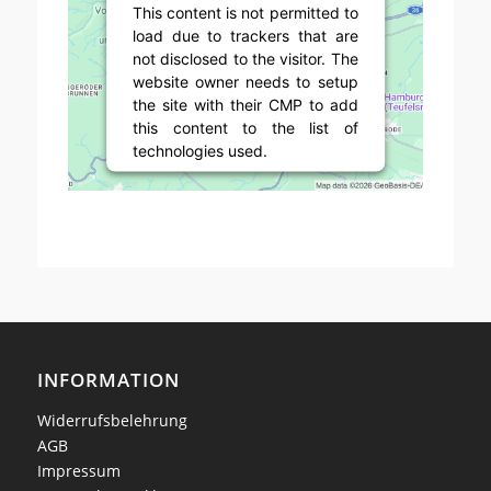
This content is not permitted to
load due to trackers that are
not disclosed to the visitor. The
website owner needs to setup
the site with their CMP to add
this content to the list of
technologies used.
Powered by
Usercentrics
Consent Management Platform
INFORMATION
Widerrufsbelehrung
AGB
Impressum