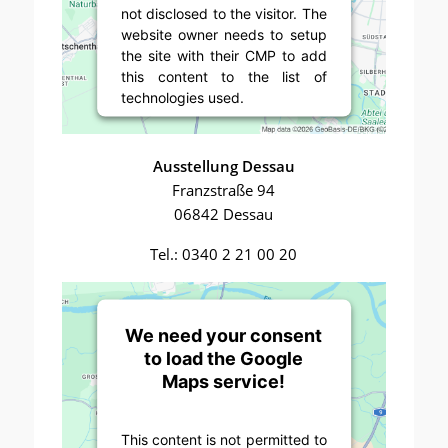
not disclosed to the visitor. The
website owner needs to setup
the site with their CMP to add
this content to the list of
technologies used.
Powered by
Usercentrics
Consent Management Platform
Ausstellung Dessau
Franzstraße 94
06842 Dessau
Tel.: 0340 2 21 00 20
We need your consent
to load the Google
Maps service!
This content is not permitted to