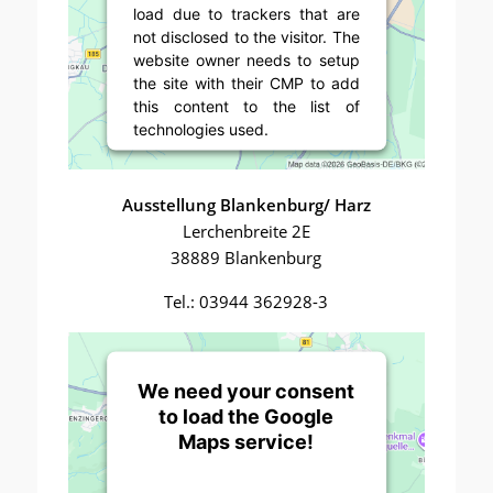
load due to trackers that are
not disclosed to the visitor. The
website owner needs to setup
the site with their CMP to add
this content to the list of
technologies used.
Powered by
Usercentrics
Consent Management Platform
Ausstellung Blankenburg/ Harz
Lerchenbreite 2E
38889 Blankenburg
Tel.: 03944 362928-3
We need your consent
to load the Google
Maps service!