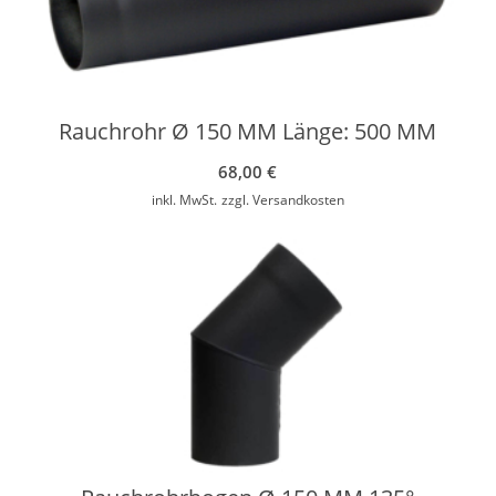
Rauchrohr Ø 150 MM Länge: 500 MM
68,00
€
inkl. MwSt.
zzgl.
Versandkosten