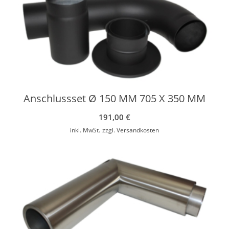
Anschlussset Ø 150 MM 705 X 350 MM
191,00
€
inkl. MwSt.
zzgl.
Versandkosten