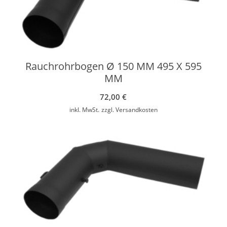
Rauchrohrbogen Ø 150 MM 495 X 595
MM
72,00
€
inkl. MwSt.
zzgl.
Versandkosten