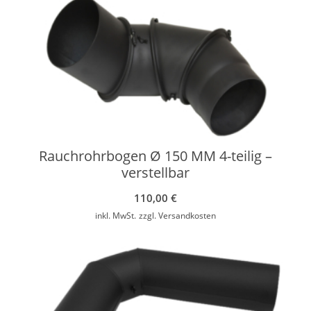
Rauchrohrbogen Ø 150 MM 4-teilig –
verstellbar
110,00
€
inkl. MwSt.
zzgl.
Versandkosten