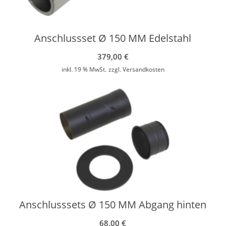
Anschlussset Ø 150 MM Edelstahl
379,00
€
inkl. 19 % MwSt.
zzgl.
Versandkosten
Anschlusssets Ø 150 MM Abgang hinten
68,00
€