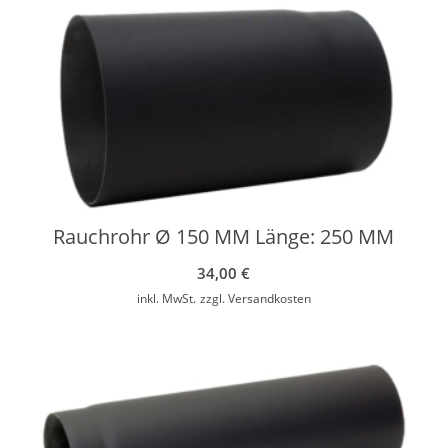
Rauchrohr Ø 150 MM Länge: 250 MM
34,00
€
inkl. MwSt.
zzgl.
Versandkosten