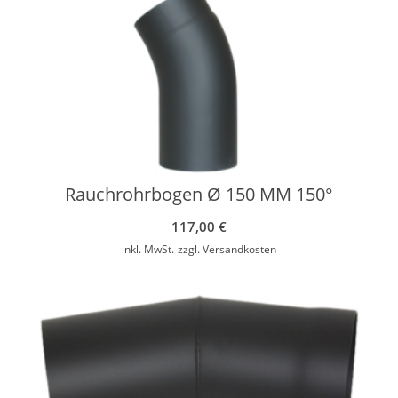
Rauchrohrbogen Ø 150 MM 150°
117,00
€
inkl. MwSt.
zzgl.
Versandkosten