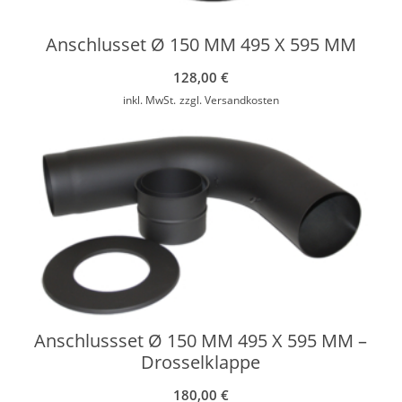
Anschlusset Ø 150 MM 495 X 595 MM
128,00
€
inkl. MwSt.
zzgl.
Versandkosten
Anschlussset Ø 150 MM 495 X 595 MM –
Drosselklappe
180,00
€