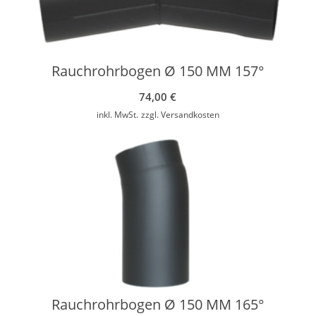
Rauchrohrbogen Ø 150 MM 157°
74,00
€
inkl. MwSt.
zzgl.
Versandkosten
Rauchrohrbogen Ø 150 MM 165°