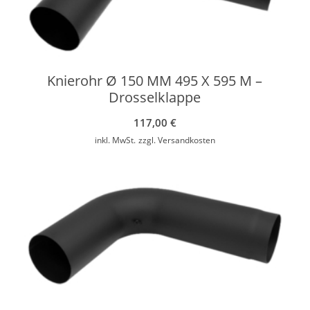
Knierohr Ø 150 MM 495 X 595 M –
Drosselklappe
117,00
€
inkl. MwSt.
zzgl.
Versandkosten