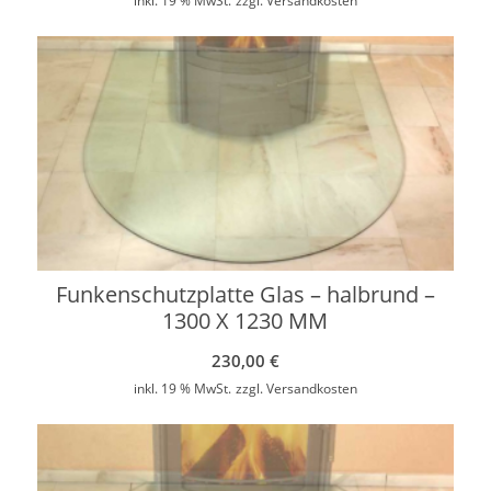
inkl. 19 % MwSt.
zzgl.
Versandkosten
Funkenschutzplatte Glas – halbrund –
1300 X 1230 MM
230,00
€
inkl. 19 % MwSt.
zzgl.
Versandkosten