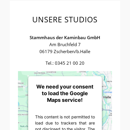
UNSERE STUDIOS
Stammhaus der Kaminbau GmbH
Am Bruchfeld 7
06179 Zscherben/b.Halle
Tel.: 0345 21 00 20
We need your consent
to load the Google
Maps service!
This content is not permitted to
load due to trackers that are
not disclosed to the visitor. The