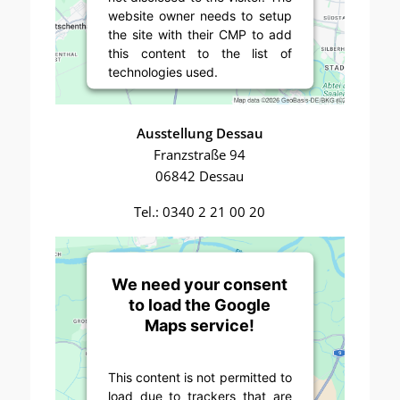
website owner needs to setup
the site with their CMP to add
this content to the list of
technologies used.
Powered by
Usercentrics
Consent Management Platform
Ausstellung Dessau
Franzstraße 94
06842 Dessau
Tel.: 0340 2 21 00 20
We need your consent
to load the Google
Maps service!
This content is not permitted to
load due to trackers that are