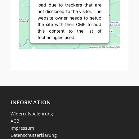
load due to trackers that are
not disclosed to the visitor. The
website owner needs to setup
the site with their CMP to add
this content to the list of
technologies used.
Powered by
Usercentrics
Consent Management Platform
INFORMATION
Widerrufsbelehrung
AGB
Impressum
Datenschutzerklärung