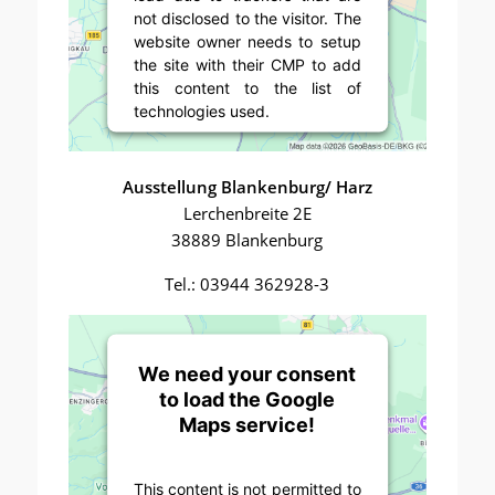
not disclosed to the visitor. The
website owner needs to setup
the site with their CMP to add
this content to the list of
technologies used.
Powered by
Usercentrics
Consent Management Platform
Ausstellung Blankenburg/ Harz
Lerchenbreite 2E
38889 Blankenburg
Tel.: 03944 362928-3
We need your consent
to load the Google
Maps service!
This content is not permitted to