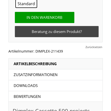
Standard
IN DEN WARENKORB
Beratung zu diesem Produkt?
Zurücksetzen
Artikelnummer:
DIMPLEX-211439
ARTIKELBESCHREIBUNG
ZUSATZINFORMATIONEN
DOWNLOADS
BEWERTUNGEN
Dimplex Cassette 500 projects