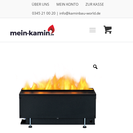
ÜBER UNS
MEIN KONTO
ZUR KASSE
0345 21 00 20 | info@kaminbau-world.de