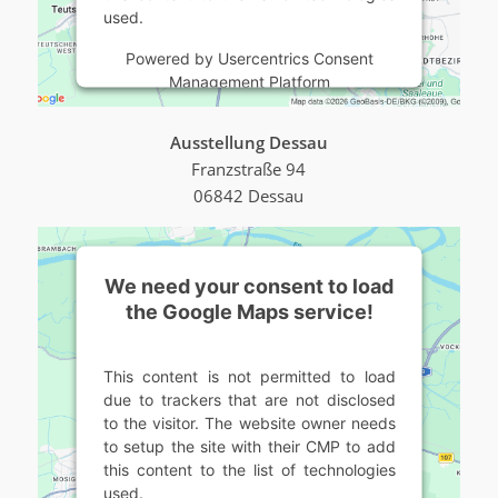
used.
Powered by
Usercentrics Consent
Management Platform
Ausstellung Dessau
Franzstraße 94
06842 Dessau
We need your consent to load
the Google Maps service!
This content is not permitted to load
due to trackers that are not disclosed
to the visitor. The website owner needs
to setup the site with their CMP to add
this content to the list of technologies
used.