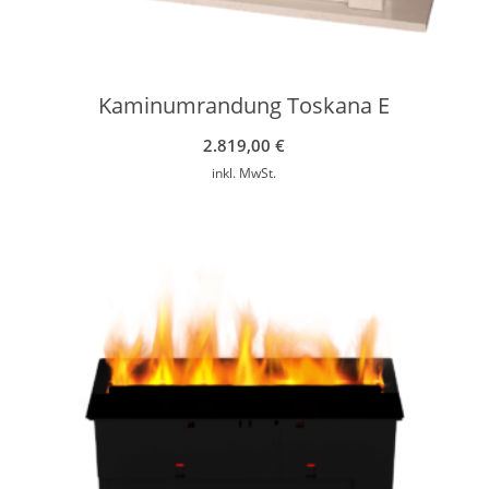
Kaminumrandung Toskana E
2.819,00
€
inkl. MwSt.