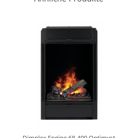
Dimplex Engine 68-400 Optimyst