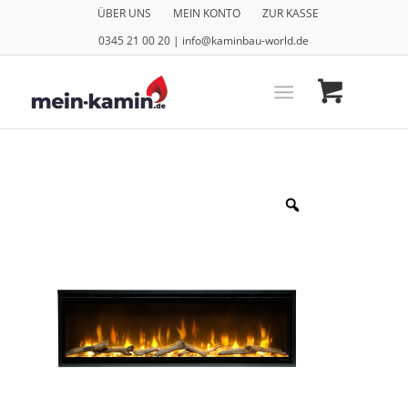
ÜBER UNS
MEIN KONTO
ZUR KASSE
0345 21 00 20 | info@kaminbau-world.de