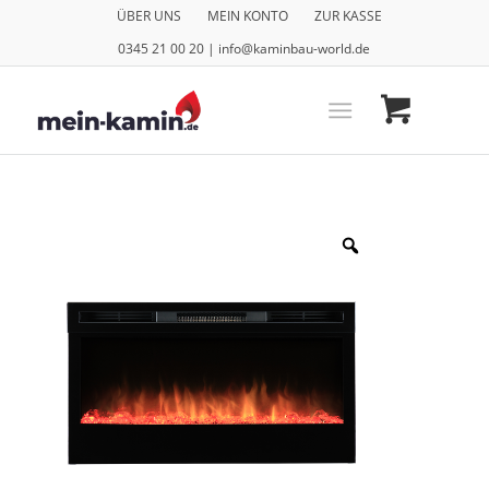
ÜBER UNS
MEIN KONTO
ZUR KASSE
0345 21 00 20 | info@kaminbau-world.de