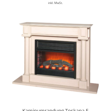
inkl. MwSt.
Kaminumrandung Toskana E