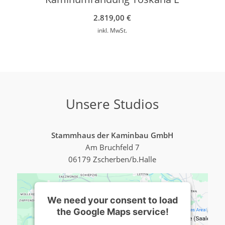
2.819,00
€
inkl. MwSt.
Unsere Studios
Stammhaus der Kaminbau GmbH
Am Bruchfeld 7
06179 Zscherben/b.Halle
We need your consent to load
the Google Maps service!