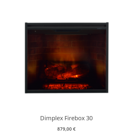
5.449,00 €
4.269,00 €.
Dimplex Firebox 30
879,00
€