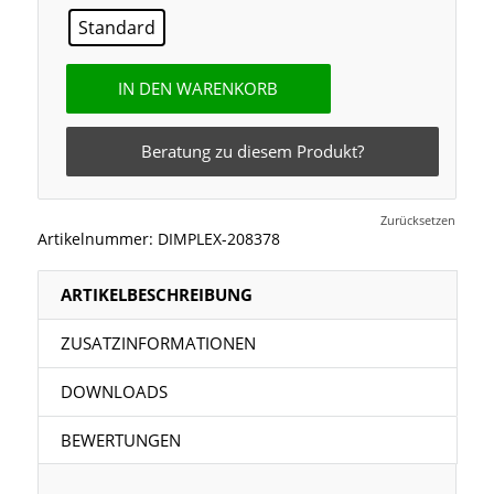
Standard
IN DEN WARENKORB
Beratung zu diesem Produkt?
Zurücksetzen
Artikelnummer:
DIMPLEX-208378
ARTIKELBESCHREIBUNG
ZUSATZINFORMATIONEN
DOWNLOADS
BEWERTUNGEN