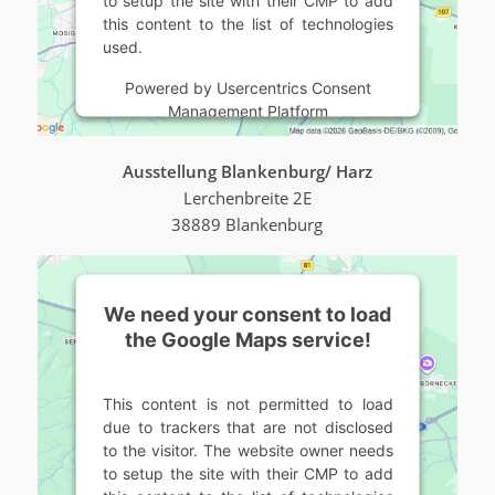
to setup the site with their CMP to add
this content to the list of technologies
used.
Powered by
Usercentrics Consent
Management Platform
Ausstellung Blankenburg/ Harz
Lerchenbreite 2E
38889 Blankenburg
We need your consent to load
the Google Maps service!
This content is not permitted to load
due to trackers that are not disclosed
to the visitor. The website owner needs
to setup the site with their CMP to add