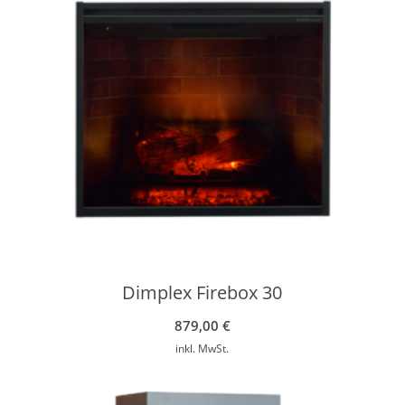
Dimplex Firebox 30
879,00
€
inkl. MwSt.