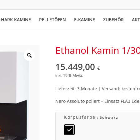
HARK KAMINE
PELLETÖFEN
E-KAMINE
ZUBEHÖR
AK
Ethanol Kamin 1/3
15.449,00
€
inkl. 19 % MwSt.
Lieferzeit: 3 Monate | Versand: kostenfr
Nero Assoluto poliert – Einsatz FLA3 Ede
Korpusfarbe
: Schwarz