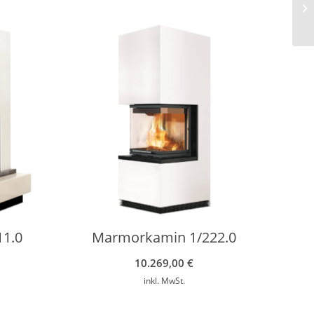
1.0
Marmorkamin 1/222.0
10.269,00
€
inkl. MwSt.