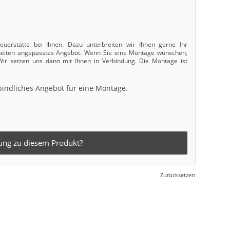
uerstätte bei Ihnen. Dazu unterbreiten wir Ihnen gerne Ihr
nheiten angepasstes Angebot. Wenn Sie eine Montage wünschen,
 Wir setzen uns dann mit Ihnen in Verbindung. Die Montage ist
bindliches Angebot für eine Montage.
ung zu diesem Produkt?
Zurücksetzen