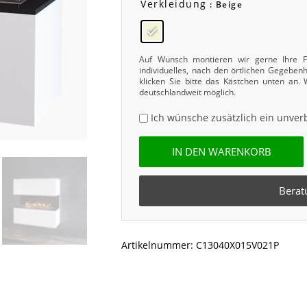
Verkleidung
: Beige
Auf Wunsch montieren wir gerne Ihre Fe
individuelles, nach den örtlichen Gegebe
klicken Sie bitte das Kästchen unten an.
deutschlandweit möglich.
Ich wünsche zusätzlich ein unver
IN DEN WARENKORB
Berat
Artikelnummer:
C13040X015V021P