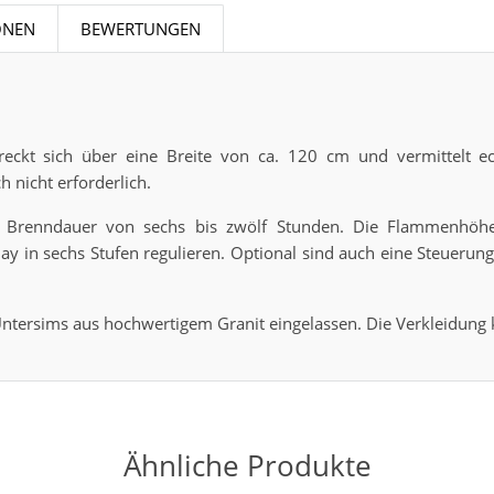
ONEN
BEWERTUNGEN
reckt sich über eine Breite von ca. 120 cm und vermittelt e
 nicht erforderlich.
ne Brenndauer von sechs bis zwölf Stunden. Die Flammenhöhe
y in sechs Stufen regulieren. Optional sind auch eine Steuerun
n Untersims aus hochwertigem Granit eingelassen. Die Verkleidung
Ähnliche Produkte