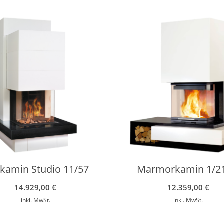
kamin Studio 11/57
Marmorkamin 1/21
14.929,00
€
12.359,00
€
inkl. MwSt.
inkl. MwSt.