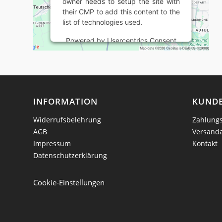
owner needs to setup the site with
their CMP to add this content to the
list of technologies used.
Powered by
Usercentrics Consent
Management Platform
INFORMATION
KUNDE
Widerrufsbelehrung
Zahlungs
AGB
Versand
Impressum
Kontakt
Datenschutzerklärung
Cookie-Einstellungen