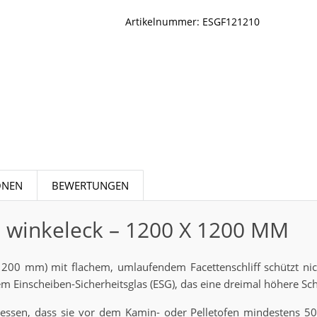
Artikelnummer:
ESGF121210
ONEN
BEWERTUNGEN
– winkeleck – 1200 X 1200 MM
1200 mm) mit flachem, umlaufendem Facettenschliff schützt ni
 Einscheiben-Sicherheitsglas (ESG), das eine dreimal höhere Schl
emessen, dass sie vor dem Kamin- oder Pelletofen mindestens 