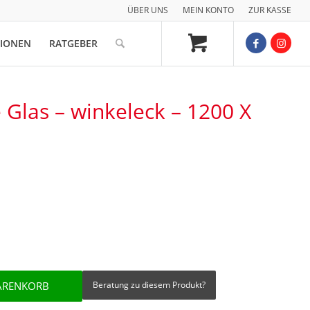
ÜBER UNS
MEIN KONTO
ZUR KASSE
TIONEN
RATGEBER
 Glas – winkeleck – 1200 X
ARENKORB
Beratung zu diesem Produkt?