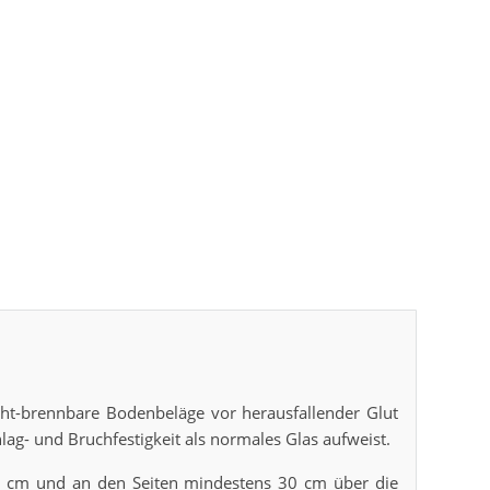
cht-brennbare Bodenbeläge vor herausfallender Glut
ag- und Bruchfestigkeit als normales Glas aufweist.
50 cm und an den Seiten mindestens 30 cm über die