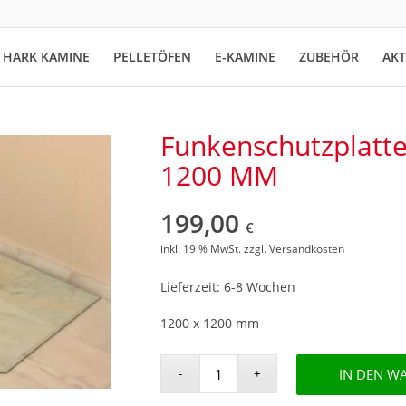
HARK KAMINE
PELLETÖFEN
E-KAMINE
ZUBEHÖR
AK
Funkenschutzplatte
1200 MM
199,00
€
inkl. 19 % MwSt.
zzgl.
Versandkosten
Lieferzeit: 6-8 Wochen
1200 x 1200 mm
IN DEN W