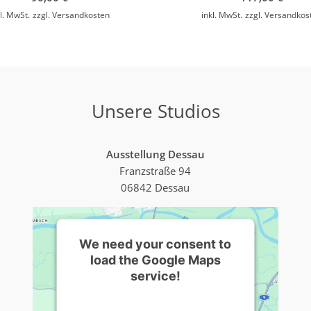
kl. MwSt.
zzgl.
Versandkosten
inkl. MwSt.
zzgl.
Versandkos
Unsere Studios
Ausstellung Dessau
Franzstraße 94
06842 Dessau
We need your consent to
load the Google Maps
service!