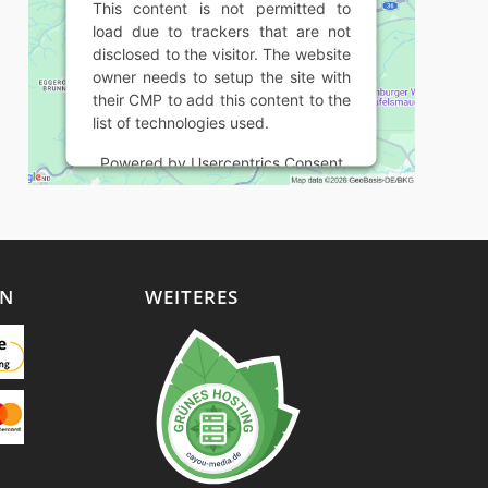
This content is not permitted to
load due to trackers that are not
disclosed to the visitor. The website
owner needs to setup the site with
their CMP to add this content to the
list of technologies used.
Powered by
Usercentrics Consent
Management Platform
EN
WEITERES