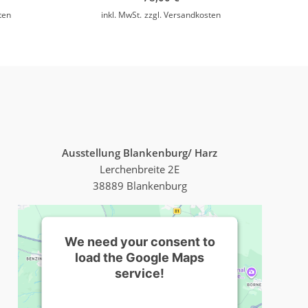
ten
inkl. MwSt.
zzgl.
Versandkosten
Ausstellung Blankenburg/ Harz
Lerchenbreite 2E
38889 Blankenburg
We need your consent to
load the Google Maps
service!