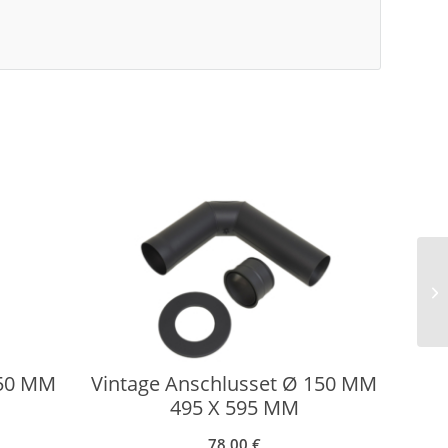
150 MM
Vintage Anschlusset Ø 150 MM
495 X 595 MM
78,00
€