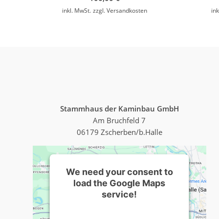
inkl. MwSt.
zzgl.
Versandkosten
in
Stammhaus der Kaminbau GmbH
Am Bruchfeld 7
06179 Zscherben/b.Halle
We need your consent to
load the Google Maps
service!