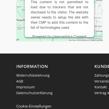
This content is not permitted to
load due to trackers that are not
disclosed to the visitor. The website
owner needs to setup the site with
their CMP to add this content to the
list of technologies used.
Powered by
Usercentrics Consent
Management Platform
INFORMATION
KUNDE
Widerrufsbelehrung
Zahlungs
AGB
Versand
Impressum
Kontakt
Datenschutzerklärung
Vertrag 
Cookie-Einstellungen