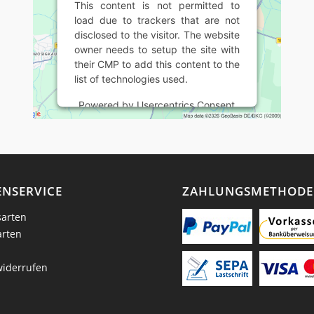
This content is not permitted to
load due to trackers that are not
disclosed to the visitor. The website
owner needs to setup the site with
their CMP to add this content to the
list of technologies used.
Powered by
Usercentrics Consent
Management Platform
NSERVICE
ZAHLUNGSMETHOD
arten
arten
widerrufen