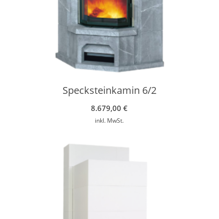
Specksteinkamin 6/2
8.679,00
€
inkl. MwSt.