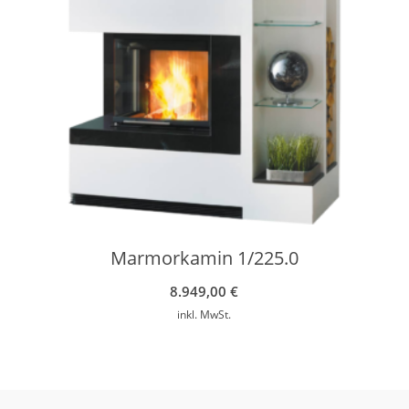
Marmorkamin 1/225.0
8.949,00
€
inkl. MwSt.