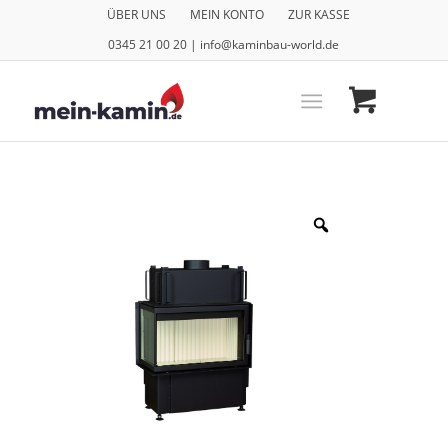
ÜBER UNS
MEIN KONTO
ZUR KASSE
0345 21 00 20 | info@kaminbau-world.de