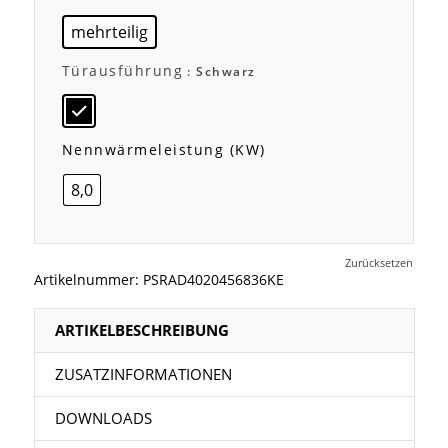
mehrteilig
Türausführung
: Schwarz
Nennwärmeleistung (kW)
8,0
Zurücksetzen
Artikelnummer:
PSRAD4020456836KE
ARTIKELBESCHREIBUNG
ZUSATZINFORMATIONEN
DOWNLOADS