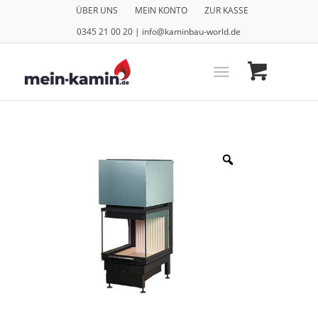
ÜBER UNS
MEIN KONTO
ZUR KASSE
0345 21 00 20 | info@kaminbau-world.de