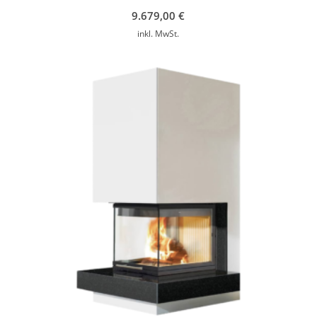
9.679,00
€
inkl. MwSt.