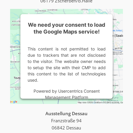
06179 Zscherben/b.Halle
We need your consent to load
the Google Maps service!
This content is not permitted to load
due to trackers that are not disclosed
to the visitor. The website owner needs
to setup the site with their CMP to add
this content to the list of technologies
used.
Powered by
Usercentrics Consent
Management Platform
Ausstellung Dessau
Franzstraße 94
06842 Dessau