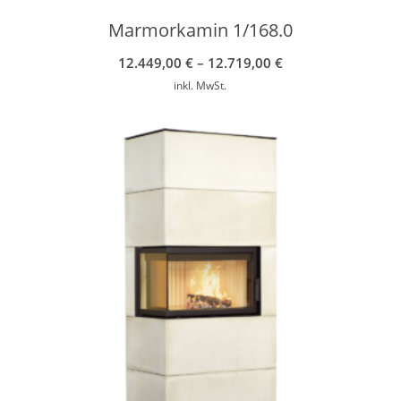
Marmorkamin 1/168.0
12.449,00
€
–
12.719,00
€
inkl. MwSt.