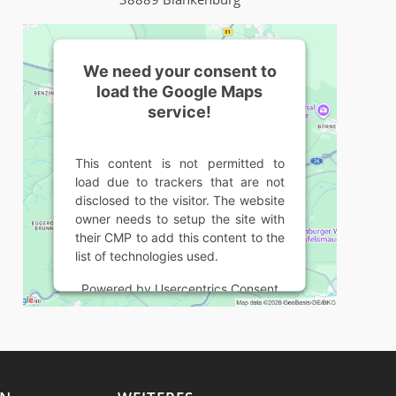
We need your consent to
load the Google Maps
service!
This content is not permitted to
load due to trackers that are not
disclosed to the visitor. The website
owner needs to setup the site with
their CMP to add this content to the
list of technologies used.
Powered by
Usercentrics Consent
Management Platform