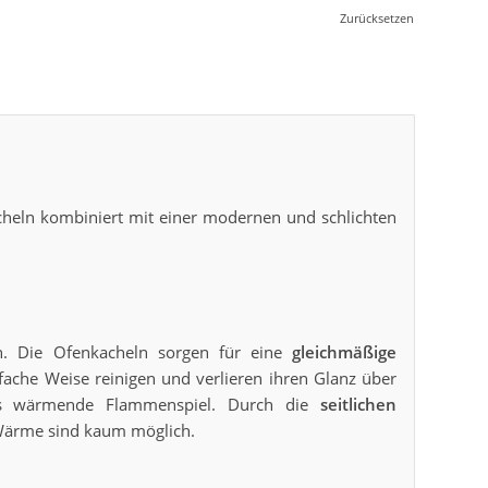
Zurücksetzen
acheln kombiniert mit einer modernen und schlichten
h. Die Ofenkacheln sorgen für eine
gleichmäßige
fache Weise reinigen und verlieren ihren Glanz über
as wärmende Flammenspiel. Durch die
seitlichen
 Wärme sind kaum möglich.