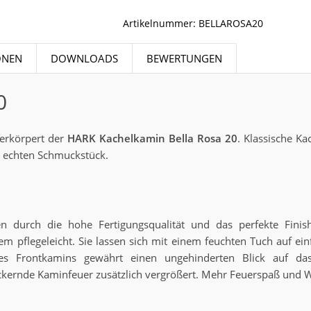
Artikelnummer:
BELLAROSA20
ONEN
DOWNLOADS
BEWERTUNGEN
0
 verkörpert der
HARK Kachelkamin Bella Rosa 20
. Klassische K
 echten Schmuckstück.
 durch die hohe Fertigungsqualität und das perfekte Finis
m pflegeleicht. Sie lassen sich mit einem feuchten Tuch auf ein
s Frontkamins gewährt einen ungehinderten Blick auf d
lackernde Kaminfeuer zusätzlich vergrößert. Mehr Feuerspaß und