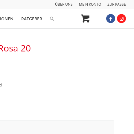
ÜBER UNS
MEIN KONTO
ZUR KASSE
TIONEN
RATGEBER
Rosa 20
ei