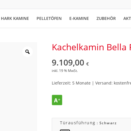
HARK KAMINE
PELLETÖFEN
E-KAMINE
ZUBEHÖR
AK
Kachelkamin Bella 
9.109,00
€
inkl. 19 % MwSt.
Lieferzeit: 5 Monate | Versand: kostenfr
Türausführung
: Schwarz