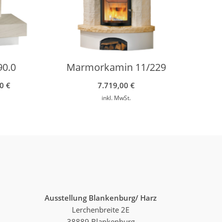
0.0
Marmorkamin 11/229
00
€
7.719,00
€
inkl. MwSt.
Ausstellung Blankenburg/ Harz
Lerchenbreite 2E
38889 Blankenburg