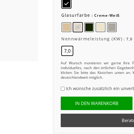
Glasurfarbe
: Creme-Weiß
Nennwärmeleistung (kW)
: 7,0
7,0
Auf Wunsch montieren wir gerne Ihre Fe
individuelles, nach den örtlichen Gegebe
klicken Sie bitte das Kästchen unten an.
deutschlandweit möglich.
Ich wünsche zusätzlich ein unver
IN DEN WARENKORB
Berat