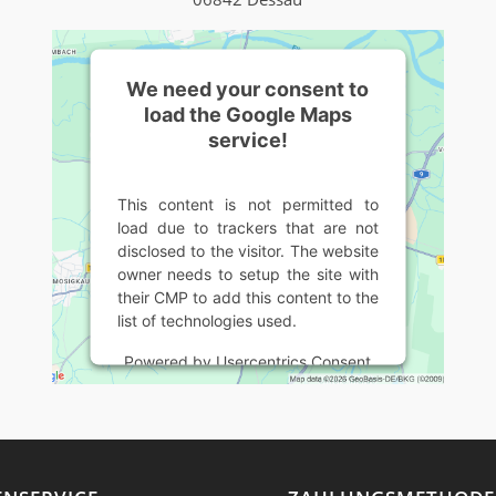
We need your consent to
load the Google Maps
service!
This content is not permitted to
load due to trackers that are not
disclosed to the visitor. The website
owner needs to setup the site with
their CMP to add this content to the
list of technologies used.
Powered by
Usercentrics Consent
Management Platform