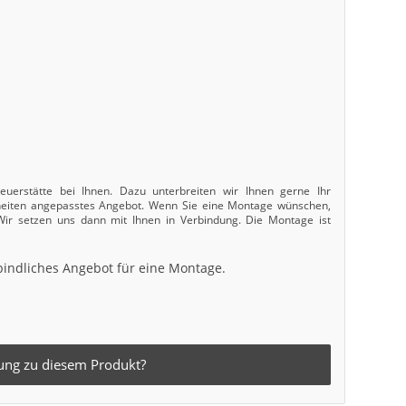
uerstätte bei Ihnen. Dazu unterbreiten wir Ihnen gerne Ihr
nheiten angepasstes Angebot. Wenn Sie eine Montage wünschen,
 Wir setzen uns dann mit Ihnen in Verbindung. Die Montage ist
bindliches Angebot für eine Montage.
ung zu diesem Produkt?