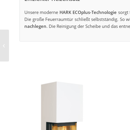
Unsere moderne
HARK ECOplus-Technologie
sorgt 
Die große Feuerraumtür schließt selbstständig. So w
nachlegen
. Die Reinigung der Scheibe und das entn
Kachelkamin Bella Rosa
19 Viva