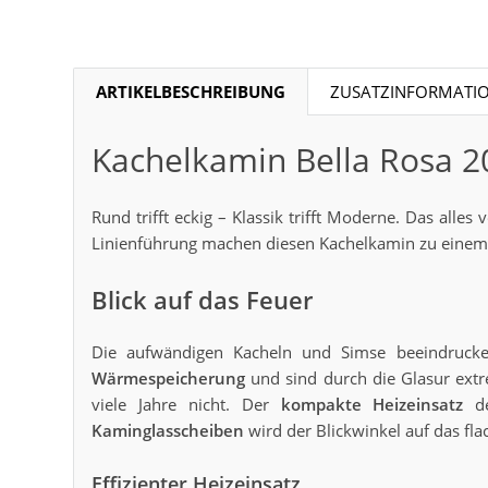
ARTIKELBESCHREIBUNG
ZUSATZINFORMATI
Kachelkamin Bella Rosa 2
Rund trifft eckig – Klassik trifft Moderne. Das alles
Linienführung machen diesen Kachelkamin zu einem
Blick auf das Feuer
Die aufwändigen Kacheln und Simse beeindrucken
Wärmespeicherung
und sind durch die Glasur extre
viele Jahre nicht. Der
kompakte Heizeinsatz
de
Kaminglasscheiben
wird der Blickwinkel auf das f
Effizienter Heizeinsatz