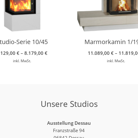
tudio-Serie 10/45
Marmorkamin 1/19
.129,00
€
–
8.179,00
€
11.089,00
€
–
11.819,
inkl. MwSt.
inkl. MwSt.
Unsere Studios
Ausstellung Dessau
Franzstraße 94
06842 Dessau