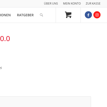
ÜBER UNS
MEIN KONTO
ZUR KASSE
TIONEN
RATGEBER
0.0
ei