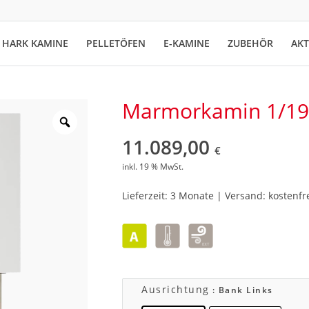
HARK KAMINE
PELLETÖFEN
E-KAMINE
ZUBEHÖR
AK
Marmorkamin 1/19
11.089,00
€
inkl. 19 % MwSt.
Lieferzeit: 3 Monate | Versand: kostenfr
Ausrichtung
: Bank Links