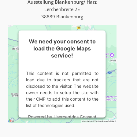
Ausstellung Blankenburg/ Harz
Lerchenbreite 2E
38889 Blankenburg
We need your consent to
load the Google Maps
service!
This content is not permitted to
load due to trackers that are not
disclosed to the visitor. The website
owner needs to setup the site with
their CMP to add this content to the
list of technologies used.
Powered by
Usercentrics Consent
Management Platform