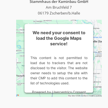
Stammhaus der Kaminbau GmbH
Am Bruchfeld 7
06179 Zscherben/b.Halle
We need your consent to
load the Google Maps
service!
This content is not permitted to
load due to trackers that are not
disclosed to the visitor. The website
owner needs to setup the site with
their CMP to add this content to the
list of technologies used.
Powered by
Usercentrics Consent
Management Platform