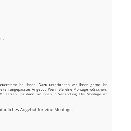
rt
uerstätte bei Ihnen. Dazu unterbreiten wir Ihnen gerne Ihr
nheiten angepasstes Angebot. Wenn Sie eine Montage wünschen,
 Wir setzen uns dann mit Ihnen in Verbindung. Die Montage ist
bindliches Angebot für eine Montage.