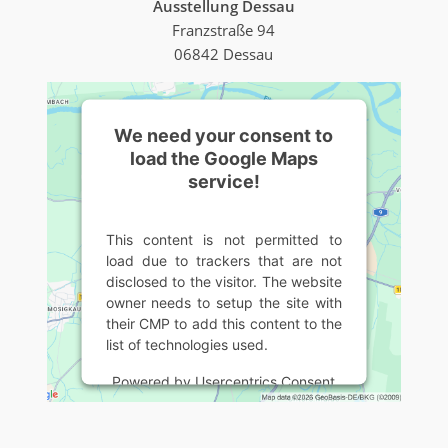
Ausstellung Dessau
Franzstraße 94
06842 Dessau
We need your consent to
load the Google Maps
service!
This content is not permitted to
load due to trackers that are not
disclosed to the visitor. The website
owner needs to setup the site with
their CMP to add this content to the
list of technologies used.
Powered by
Usercentrics Consent
Management Platform