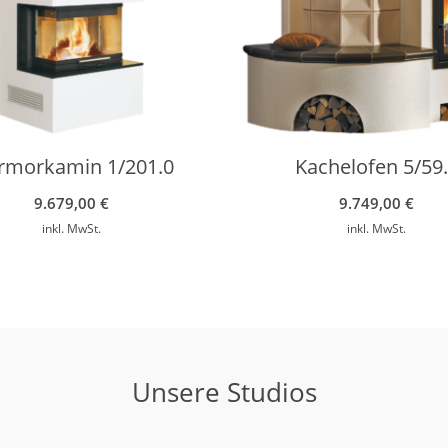
rmorkamin 1/201.0
Kachelofen 5/59
9.679,00
€
9.749,00
€
inkl. MwSt.
inkl. MwSt.
Unsere Studios