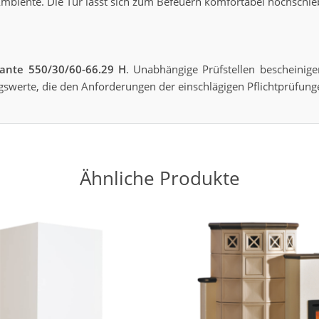
Ambiente. Die Tür lässt sich zum Befeuern komfortabel hochschie
ante 550/30/60-66.29 H
. Unabhängige Prüfstellen bescheinig
gswerte, die den Anforderungen der einschlägigen Pflichtprüfung
Ähnliche Produkte