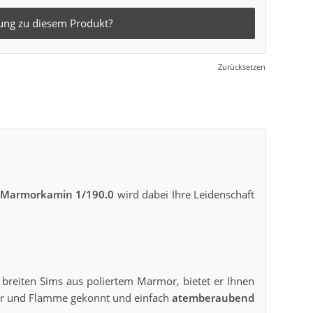
ung zu diesem Produkt?
Zurücksetzen
Marmorkamin 1/190.0
wird dabei Ihre Leidenschaft
 breiten Sims aus poliertem Marmor, bietet er Ihnen
er und Flamme gekonnt und einfach
atemberaubend