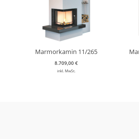
Marmorkamin 11/265
Ma
8.709,00
€
inkl. MwSt.