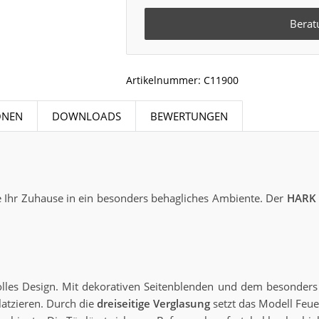
Berat
Artikelnummer:
C11900
ONEN
DOWNLOADS
BEWERTUNGEN
e Ihr Zuhause in ein besonders behagliches Ambiente. Der
HARK 
volles Design. Mit dekorativen Seitenblenden und dem besonders
latzieren. Durch die
dreiseitige Verglasung
setzt das Modell Feu