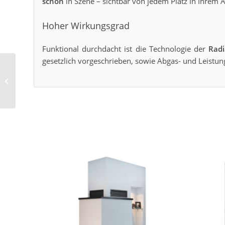
schön
in Szene – sichtbar von jedem Platz in Ihrem 
Hoher Wirkungsgrad
Funktional durchdacht ist die Technologie der
Radi
gesetzlich vorgeschrieben, sowie Abgas- und Leistun
Marmorkamin
Premium 30/57