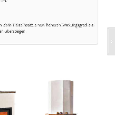
ben.
en dem Heizeinsatz einen höheren Wirkungsgrad als
en übersteigen.