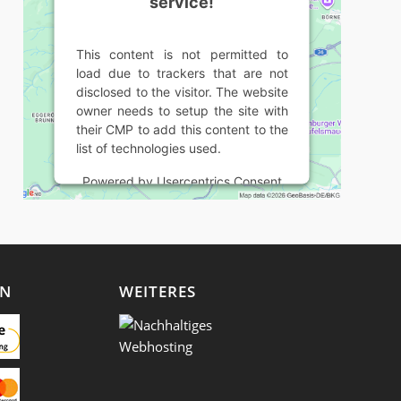
service!
This content is not permitted to
load due to trackers that are not
disclosed to the visitor. The website
owner needs to setup the site with
their CMP to add this content to the
list of technologies used.
Powered by
Usercentrics Consent
Management Platform
EN
WEITERES