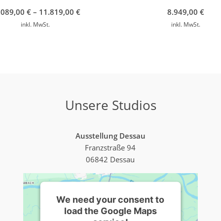
.089,00
€
–
11.819,00
€
8.949,00
€
inkl. MwSt.
inkl. MwSt.
Unsere Studios
Ausstellung Dessau
Franzstraße 94
06842 Dessau
We need your consent to
load the Google Maps