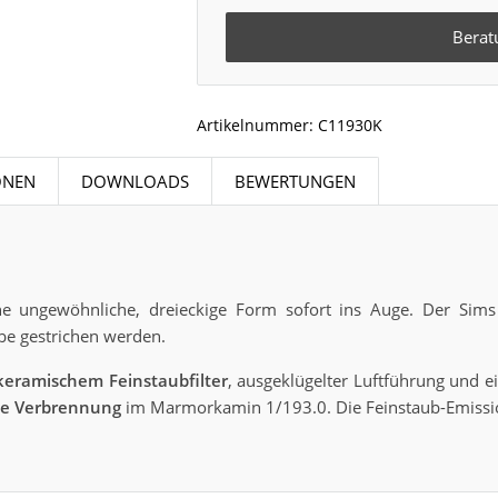
Berat
Artikelnummer:
C11930K
ONEN
DOWNLOADS
BEWERTUNGEN
ne ungewöhnliche, dreieckige Form sofort ins Auge. Der Sims
be gestrichen werden.
eramischem Feinstaubfilter
, ausgeklügelter Luftführung und
de Verbrennung
im Marmorkamin 1/193.0. Die Feinstaub-Emission