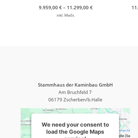
9.959,00
€
–
11.299,00
€
11
inkl. MwSt.
Stammhaus der Kaminbau GmbH
Am Bruchfeld 7
06179 Zscherben/b.Halle
We need your consent to
load the Google Maps