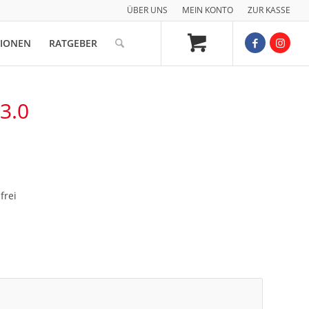
ÜBER UNS
MEIN KONTO
ZUR KASSE
TIONEN
RATGEBER
3.0
frei