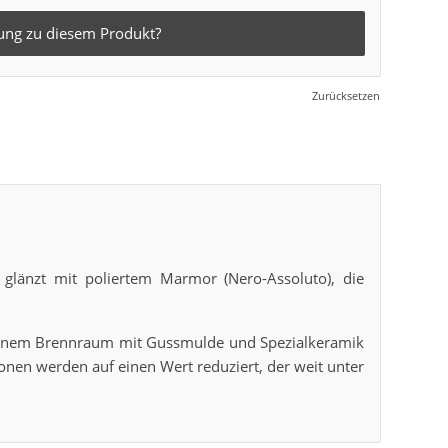
ung zu diesem Produkt?
Zurücksetzen
 glänzt mit poliertem Marmor (Nero-Assoluto), die
 einem Brennraum mit Gussmulde und Spezialkeramik
en werden auf einen Wert reduziert, der weit unter