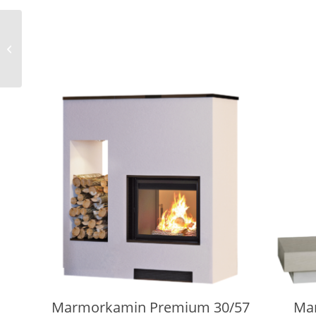
Marmorkamin 1/189.0
Marmorkamin Premium 30/57
Ma