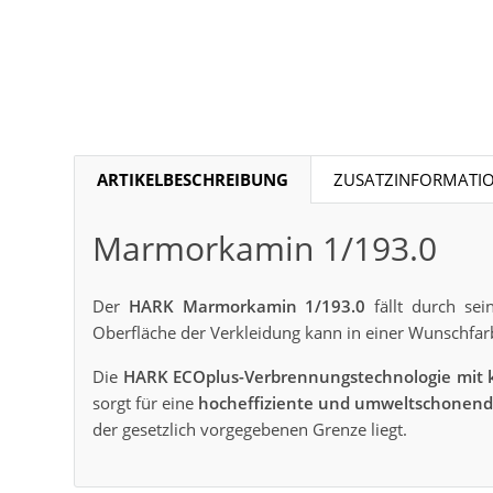
ARTIKELBESCHREIBUNG
ZUSATZINFORMATI
Marmorkamin 1/193.0
Der
HARK Marmorkamin 1/193.0
fällt durch sei
Oberfläche der Verkleidung kann in einer Wunschfar
Die
HARK ECOplus-Verbrennungstechnologie mit k
sorgt für eine
hocheffiziente und umweltschonen
der gesetzlich vorgegebenen Grenze liegt.