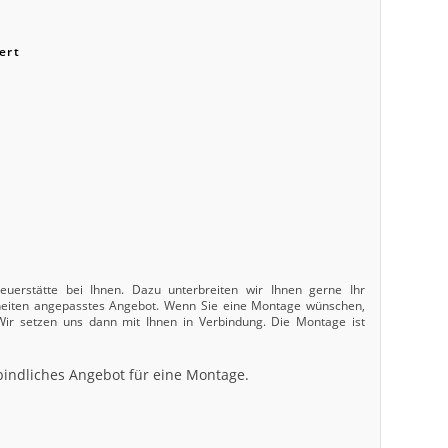
ert
uerstätte bei Ihnen. Dazu unterbreiten wir Ihnen gerne Ihr
nheiten angepasstes Angebot. Wenn Sie eine Montage wünschen,
 Wir setzen uns dann mit Ihnen in Verbindung. Die Montage ist
bindliches Angebot für eine Montage.