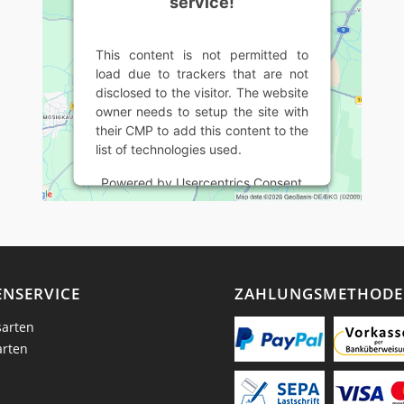
service!
This content is not permitted to
load due to trackers that are not
disclosed to the visitor. The website
owner needs to setup the site with
their CMP to add this content to the
list of technologies used.
Powered by
Usercentrics Consent
Management Platform
NSERVICE
ZAHLUNGSMETHOD
arten
arten