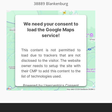
38889 Blankenburg
We need your consent to
load the Google Maps
service!
This content is not permitted to
load due to trackers that are not
disclosed to the visitor. The website
owner needs to setup the site with
their CMP to add this content to the
list of technologies used.
Powered by
Usercentrics Consent
Management Platform