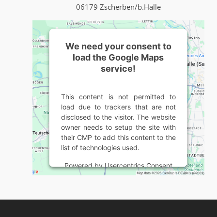
06179 Zscherben/b.Halle
We need your consent to
load the Google Maps
service!
This content is not permitted to
load due to trackers that are not
disclosed to the visitor. The website
owner needs to setup the site with
their CMP to add this content to the
list of technologies used.
Powered by
Usercentrics Consent
Management Platform