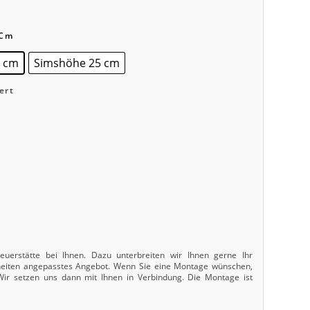
 Cm
0 cm
Simshöhe 25 cm
ert
uerstätte bei Ihnen. Dazu unterbreiten wir Ihnen gerne Ihr
nheiten angepasstes Angebot. Wenn Sie eine Montage wünschen,
 Wir setzen uns dann mit Ihnen in Verbindung. Die Montage ist