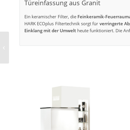
Türeinfassung aus Granit
Ein keramischer Filter, die
Feinkeramik-Feuerraum
HARK ECOplus Filtertechnik sorgt für
verringerte A
Einklang mit der Umwelt
heute funktioniert. Die A
Studio-Serie 197