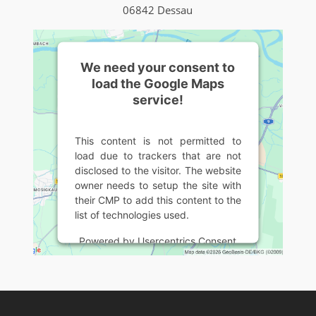
06842 Dessau
We need your consent to
load the Google Maps
service!
This content is not permitted to
load due to trackers that are not
disclosed to the visitor. The website
owner needs to setup the site with
their CMP to add this content to the
list of technologies used.
Powered by
Usercentrics Consent
Management Platform