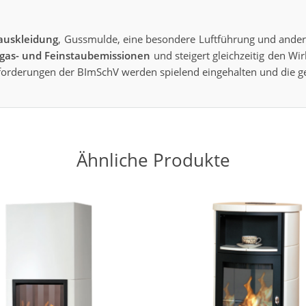
auskleidung
, Gussmulde, eine besondere Luftführung und andere
bgas- und Feinstaubemissionen
und steigert gleichzeitig den W
nforderungen der BImSchV werden spielend eingehalten und die ge
Ähnliche Produkte