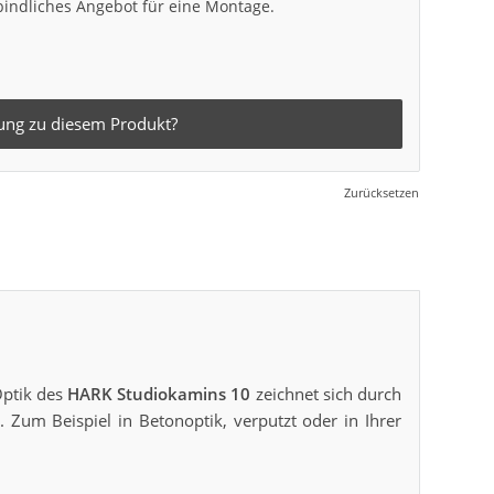
bindliches Angebot für eine Montage.
ung zu diesem Produkt?
Zurücksetzen
Optik des
HARK Studiokamins 10
zeichnet sich durch
. Zum Beispiel in Betonoptik, verputzt oder in Ihrer