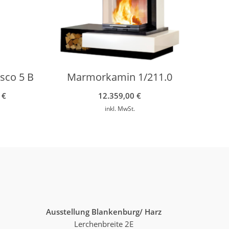
sco 5 B
Marmorkamin 1/211.0
0
€
12.359,00
€
inkl. MwSt.
Ausstellung Blankenburg/ Harz
Lerchenbreite 2E