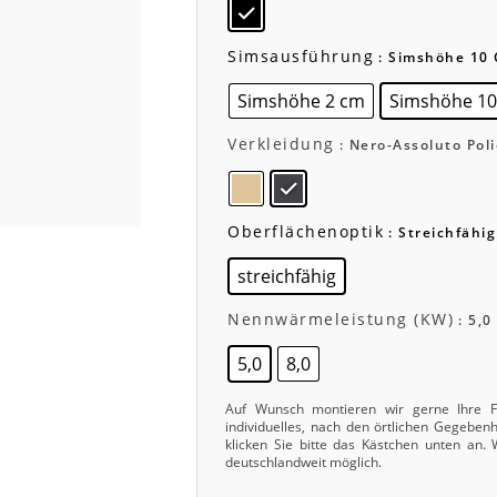
Simsausführung
: Simshöhe 10
Simshöhe 2 cm
Simshöhe 1
Verkleidung
: Nero-Assoluto Poli
Oberflächenoptik
: Streichfähig
streichfähig
Nennwärmeleistung (kW)
: 5,0
5,0
8,0
Auf Wunsch montieren wir gerne Ihre Fe
individuelles, nach den örtlichen Gegebe
klicken Sie bitte das Kästchen unten an.
deutschlandweit möglich.