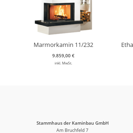
Marmorkamin 11/232
Eth
9.859,00
€
inkl. MwSt.
Stammhaus der Kaminbau GmbH
Am Bruchfeld 7