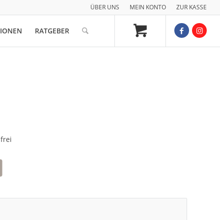
ÜBER UNS
MEIN KONTO
ZUR KASSE
TIONEN
RATGEBER
frei