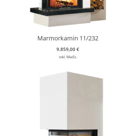
Marmorkamin 11/232
9.859,00
€
inkl. MwSt.