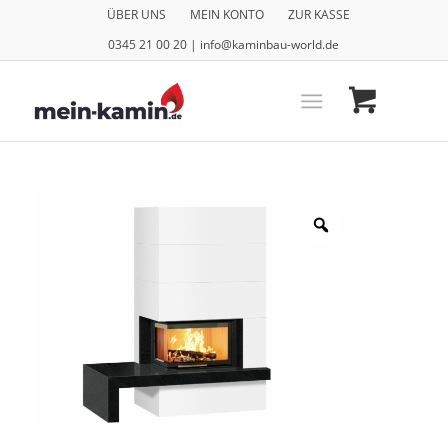
ÜBER UNS
MEIN KONTO
ZUR KASSE
0345 21 00 20 | info@kaminbau-world.de