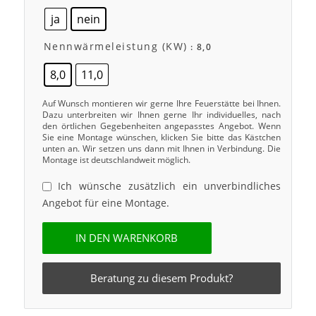
ja
nein
Nennwärmeleistung (kW)
: 8,0
8,0
11,0
Auf Wunsch montieren wir gerne Ihre Feuerstätte bei Ihnen.
Dazu unterbreiten wir Ihnen gerne Ihr individuelles, nach
den örtlichen Gegebenheiten angepasstes Angebot. Wenn
Sie eine Montage wünschen, klicken Sie bitte das Kästchen
unten an. Wir setzen uns dann mit Ihnen in Verbindung. Die
Montage ist deutschlandweit möglich.
Ich wünsche zusätzlich ein unverbindliches
Angebot für eine Montage.
IN DEN WARENKORB
Beratung zu diesem Produkt?