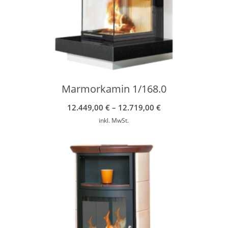
Marmorkamin 1/168.0
12.449,00
€
–
12.719,00
€
inkl. MwSt.