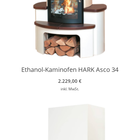
Ethanol-Kaminofen HARK Asco 34
2.229,00
€
inkl. MwSt.