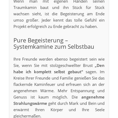
Wenn man mit eigenen Händen seinen
Traumkamin baut und ihn Stück für Stück
wachsen sieht, ist die Begeisterung am Ende
umso größer. Jeder kennt das tolle Gefühl ein
Projekt erfolgreich zu Ende gebracht zu haben.
Pure Begeisterung –
Systemkamine zum Selbstbau
Ihre Freunde werden ebenso begeistert sein wie
Sie, wenn Sie mit stolzgeschwellter Brust
„Den
habe ich komplett selbst gebaut“
sagen. Im
Kreise Ihrer Freunde und Familie genießen Sie das
flackernde Kaminfeuer und erfreuen sich an der
angenehmen Wärme. Mehr Entspannung und
Genuss ist kaum möglich. Die
angenehme
Strahlungswärme
geht durch Mark und Bein und
erwärmt Ihren Körper und Ihre Seele
gleichermaßen.