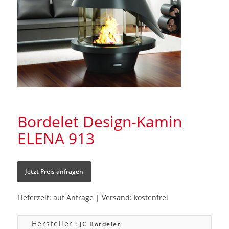
Bordelet Design-Kamin
ELENA 913
Jetzt Preis anfragen
Lieferzeit: auf Anfrage | Versand: kostenfrei
Hersteller
: JC Bordelet