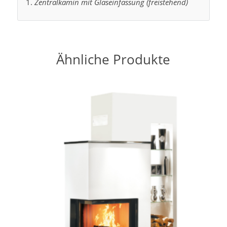
Zentralkamin mit Glaseinfassung (freistehend)
Ähnliche Produkte