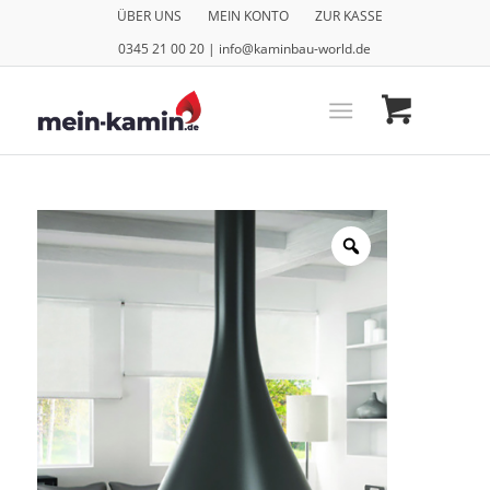
ÜBER UNS
MEIN KONTO
ZUR KASSE
0345 21 00 20 | info@kaminbau-world.de