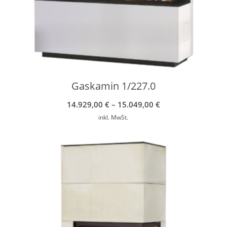
Gaskamin 1/227.0
14.929,00
€
–
15.049,00
€
inkl. MwSt.