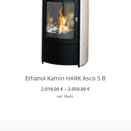
Ethanol Kamin HARK Asco 5 B
2.018,00
€
–
2.059,00
€
inkl. MwSt.