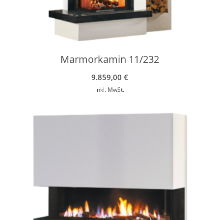
Marmorkamin 11/232
9.859,00
€
inkl. MwSt.