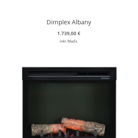
Dimplex Albany
1.739,00
€
inkl. MwSt.