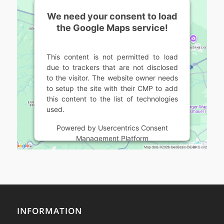
We need your consent to load
the Google Maps service!
This content is not permitted to load
due to trackers that are not disclosed
to the visitor. The website owner needs
to setup the site with their CMP to add
this content to the list of technologies
used.
Powered by
Usercentrics Consent
Management Platform
INFORMATION