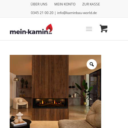
ÜBER UNS
MEIN KONTO
ZUR KASSE
0345 21 00 20 | info@kaminbau-world.de