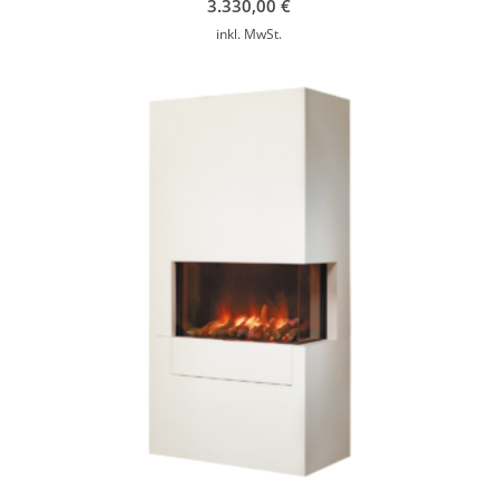
3.330,00
€
inkl. MwSt.