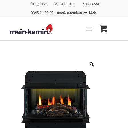
ÜBER UNS
MEIN KONTO
ZUR KASSE
0345 21 00 20 | info@kaminbau-world.de