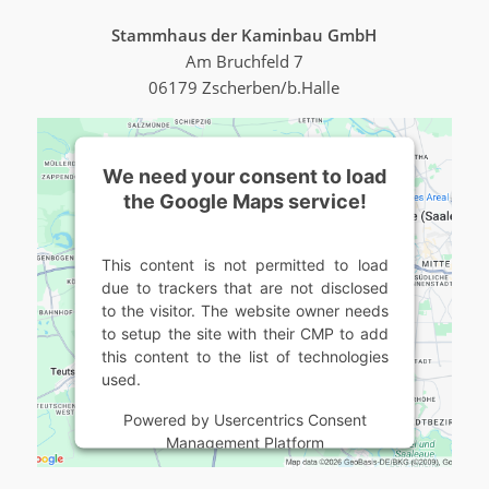
Stammhaus der Kaminbau GmbH
Am Bruchfeld 7
06179 Zscherben/b.Halle
We need your consent to load
the Google Maps service!
This content is not permitted to load
due to trackers that are not disclosed
to the visitor. The website owner needs
to setup the site with their CMP to add
this content to the list of technologies
used.
Powered by
Usercentrics Consent
Management Platform