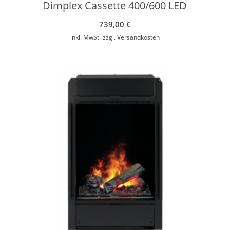
Dimplex Cassette 400/600 LED
739,00
€
inkl. MwSt.
zzgl.
Versandkosten