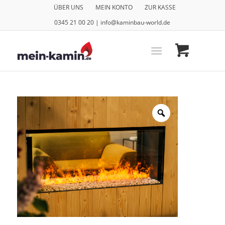
ÜBER UNS
MEIN KONTO
ZUR KASSE
0345 21 00 20 | info@kaminbau-world.de