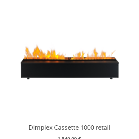
Dimplex Cassette 1000 retail
1.849,00
€