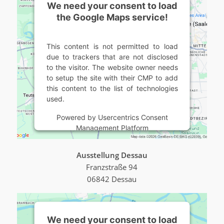
We need your consent to load
the Google Maps service!
This content is not permitted to load
due to trackers that are not disclosed
to the visitor. The website owner needs
to setup the site with their CMP to add
this content to the list of technologies
used.
Powered by
Usercentrics Consent
Management Platform
Ausstellung Dessau
Franzstraße 94
06842 Dessau
We need your consent to load