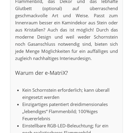
Flammenbild, das Dekor und das lebhafte
Glutbett (optional) auf überraschend
geschmackvolle Art und Weise. Passt zum
Innenraum besser ein Kamindekor aus Stein oder
aus Kristallen? Auch das ist möglich! Durch das
moderne Design und weil weder Schornstein
noch Gasanschluss notwendig sind, bieten sich
jede Menge Möglichkeiten für ein auffälliges und
zugleich nachhaltiges Interieurdesign.
Warum der e-MatriX?
Kein Schornstein erforderlich; kann überall
eingesetzt werden
Einzigartiges patentiert dreidimensionales
„lebendiges“ Flammenbild; 100%iges
Feuererlebnis
Einstellbare RGB-LED-Beleuchtung; für ein
noch realistischeres Flammenbild