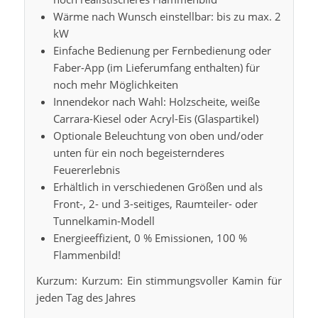
Wärme nach Wunsch einstellbar: bis zu max. 2
kW
Einfache Bedienung per Fernbedienung oder
Faber-App (im Lieferumfang enthalten) für
noch mehr Möglichkeiten
Innendekor nach Wahl: Holzscheite, weiße
Carrara-Kiesel oder Acryl-Eis (Glaspartikel)
Optionale Beleuchtung von oben und/oder
unten für ein noch begeisternderes
Feuererlebnis
Erhältlich in verschiedenen Größen und als
Front-, 2- und 3-seitiges, Raumteiler- oder
Tunnelkamin-Modell
Energieeffizient, 0 % Emissionen, 100 %
Flammenbild!
Kurzum: Kurzum: Ein stimmungsvoller Kamin für
jeden Tag des Jahres