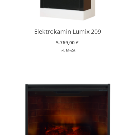
Elektrokamin Lumix 209
5.769,00
€
inkl. MwSt.