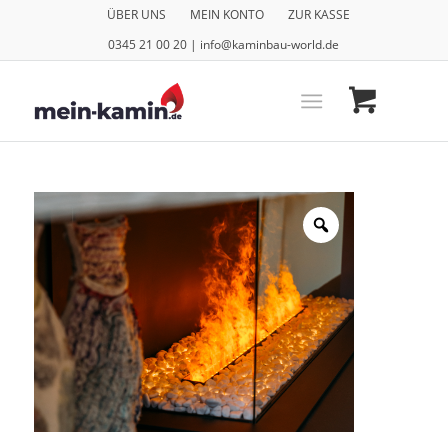
ÜBER UNS
MEIN KONTO
ZUR KASSE
0345 21 00 20 | info@kaminbau-world.de