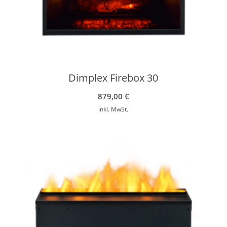
Dimplex Firebox 30
879,00
€
inkl. MwSt.