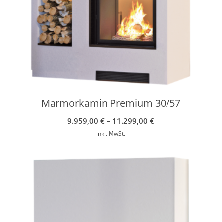
Marmorkamin Premium 30/57
9.959,00
€
–
11.299,00
€
inkl. MwSt.