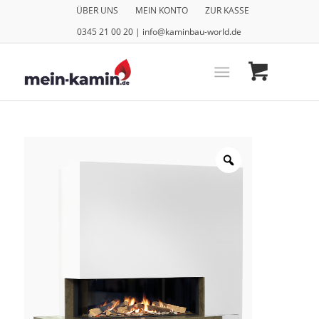
ÜBER UNS
MEIN KONTO
ZUR KASSE
0345 21 00 20 | info@kaminbau-world.de