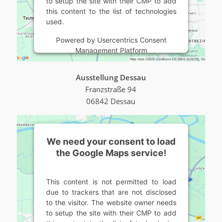
to setup the site with their CMP to add
this content to the list of technologies
used.
Powered by
Usercentrics Consent
Management Platform
Ausstellung Dessau
Franzstraße 94
06842 Dessau
We need your consent to load
the Google Maps service!
This content is not permitted to load
due to trackers that are not disclosed
to the visitor. The website owner needs
to setup the site with their CMP to add