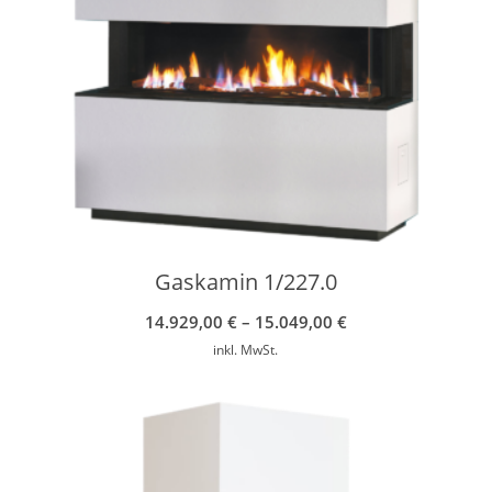
Gaskamin 1/227.0
14.929,00
€
–
15.049,00
€
inkl. MwSt.