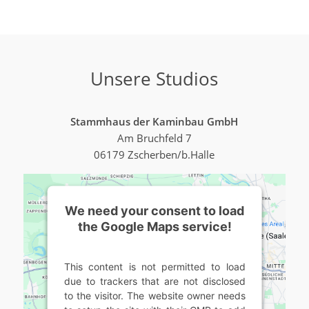
Unsere Studios
Stammhaus der Kaminbau GmbH
Am Bruchfeld 7
06179 Zscherben/b.Halle
We need your consent to load
the Google Maps service!
This content is not permitted to load
due to trackers that are not disclosed
to the visitor. The website owner needs