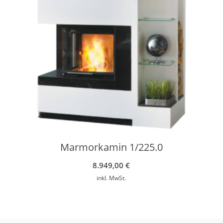
Marmorkamin 1/225.0
8.949,00
€
inkl. MwSt.