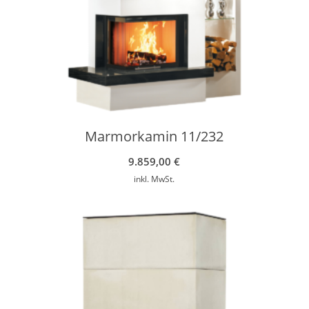
Marmorkamin 11/232
9.859,00
€
inkl. MwSt.