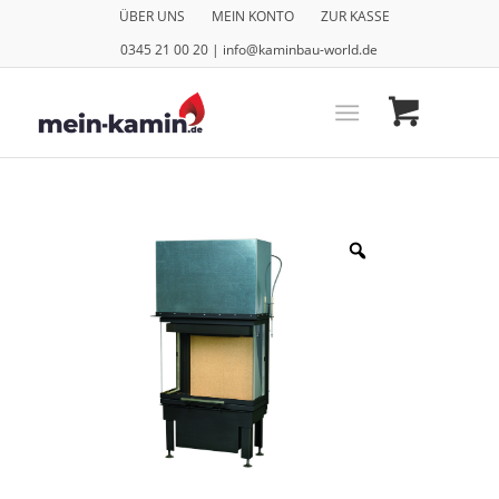
ÜBER UNS
MEIN KONTO
ZUR KASSE
0345 21 00 20 | info@kaminbau-world.de