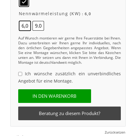
Nennwärmeleistung (kW)
: 6,0
6,0
9.0
Auf Wunsch montieren wir gerne Ihre Feuerstätte bei Ihnen.
Dazu unterbreiten wir Ihnen gerne Ihr individuelles, nach
den örtlichen Gegebenheiten angepasstes Angebot. Wenn
Sie eine Montage wünschen, klicken Sie bitte das Kästchen
unten an. Wir setzen uns dann mit Ihnen in Verbindung. Die
Montage ist deutschlandweit möglich.
Ich wünsche zusätzlich ein unverbindliches
Angebot für eine Montage.
IN DEN WARENKORB
Beratung zu diesem Produkt?
Zurücksetzen