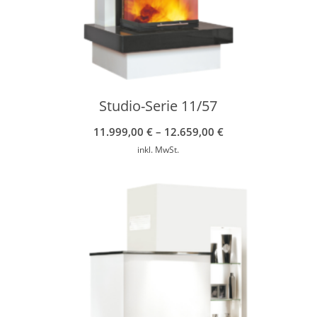
Studio-Serie 11/57
11.999,00
€
–
12.659,00
€
inkl. MwSt.