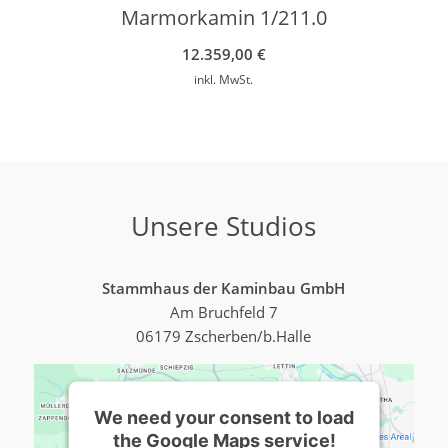
Marmorkamin 1/211.0
12.359,00
€
inkl. MwSt.
Unsere Studios
Stammhaus der Kaminbau GmbH
Am Bruchfeld 7
06179 Zscherben/b.Halle
We need your consent to load
the Google Maps service!