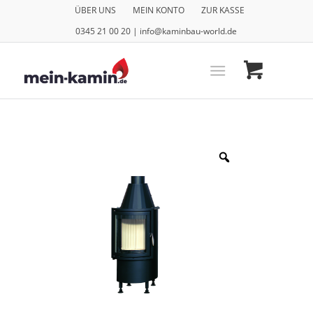
ÜBER UNS
MEIN KONTO
ZUR KASSE
0345 21 00 20 | info@kaminbau-world.de