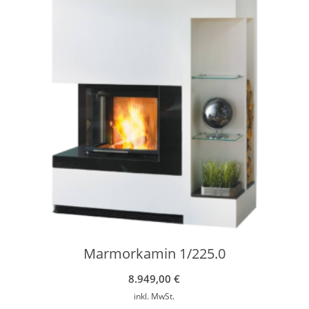
Marmorkamin 1/225.0
8.949,00
€
inkl. MwSt.