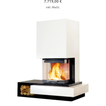
7.719,00
€
inkl. MwSt.