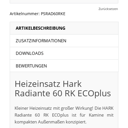
Zurücksetzen
Artikelnummer:
PSRAD60RKE
ARTIKELBESCHREIBUNG
ZUSATZINFORMATIONEN
DOWNLOADS
BEWERTUNGEN
Heizeinsatz Hark
Radiante 60 RK ECOplus
Kleiner Heizeinsatz mit großer Wirkung! Die HARK
Radiante 60 RK ECOplus ist für Kamine mit
kompakten Außenmaßen konzipiert.