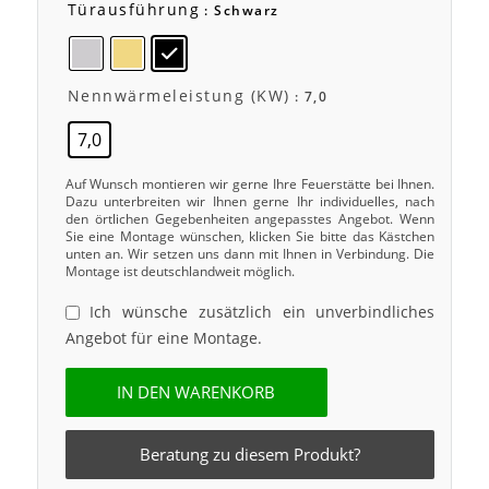
Türausführung
: Schwarz
Nennwärmeleistung (kW)
: 7,0
7,0
Auf Wunsch montieren wir gerne Ihre Feuerstätte bei Ihnen.
Dazu unterbreiten wir Ihnen gerne Ihr individuelles, nach
den örtlichen Gegebenheiten angepasstes Angebot. Wenn
Sie eine Montage wünschen, klicken Sie bitte das Kästchen
unten an. Wir setzen uns dann mit Ihnen in Verbindung. Die
Montage ist deutschlandweit möglich.
Ich wünsche zusätzlich ein unverbindliches
Angebot für eine Montage.
IN DEN WARENKORB
Beratung zu diesem Produkt?