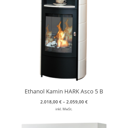
Ethanol Kamin HARK Asco 5 B
2.018,00
€
–
2.059,00
€
inkl. MwSt.