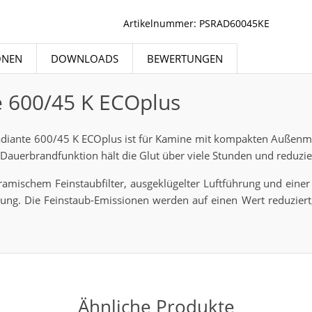
Artikelnummer:
PSRAD60045KE
ONEN
DOWNLOADS
BEWERTUNGEN
e 600/45 K ECOplus
adiante 600/45 K ECOplus ist für Kamine mit kompakten Außenmaß
e Dauerbrandfunktion hält die Glut über viele Stunden und reduzi
mischem Feinstaubfilter, ausgeklügelter Luftführung und einer
ng. Die Feinstaub-Emissionen werden auf einen Wert reduziert,
Ähnliche Produkte