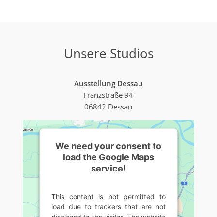
Unsere Studios
Ausstellung Dessau
Franzstraße 94
06842 Dessau
We need your consent to
load the Google Maps
service!
This content is not permitted to
load due to trackers that are not
disclosed to the visitor. The website