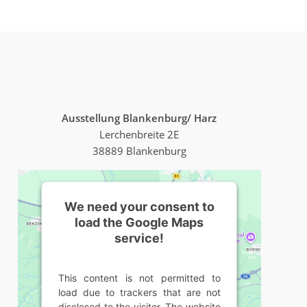
Ausstellung Blankenburg/ Harz
Lerchenbreite 2E
38889 Blankenburg
We need your consent to
load the Google Maps
service!
This content is not permitted to
load due to trackers that are not
disclosed to the visitor. The website