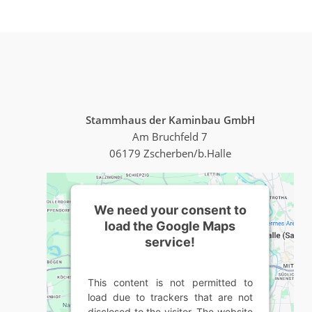
Stammhaus der Kaminbau GmbH
Am Bruchfeld 7
06179 Zscherben/b.Halle
We need your consent to
load the Google Maps
service!
This content is not permitted to
load due to trackers that are not
disclosed to the visitor. The website