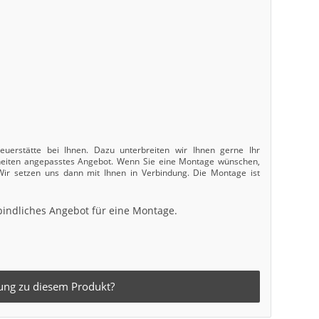
uerstätte bei Ihnen. Dazu unterbreiten wir Ihnen gerne Ihr
nheiten angepasstes Angebot. Wenn Sie eine Montage wünschen,
 Wir setzen uns dann mit Ihnen in Verbindung. Die Montage ist
bindliches Angebot für eine Montage.
ung zu diesem Produkt?