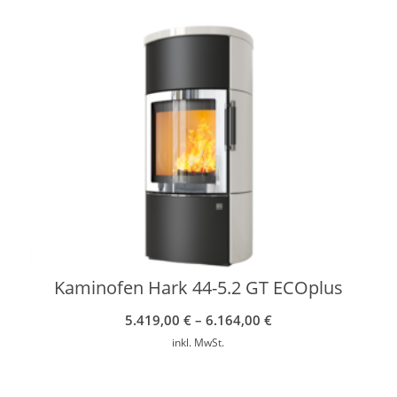
Kaminofen Hark 44-5.2 GT ECOplus
5.419,00
€
–
6.164,00
€
inkl. MwSt.