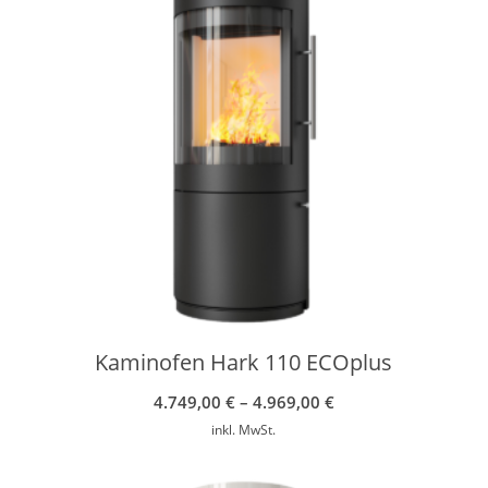
Kaminofen Hark 110 ECOplus
4.749,00
€
–
4.969,00
€
inkl. MwSt.