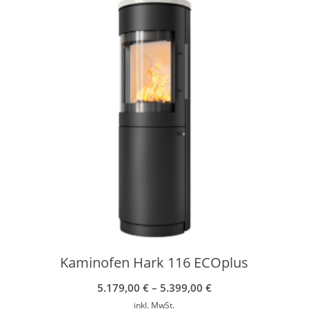
Kaminofen Hark 116 ECOplus
5.179,00
€
–
5.399,00
€
inkl. MwSt.