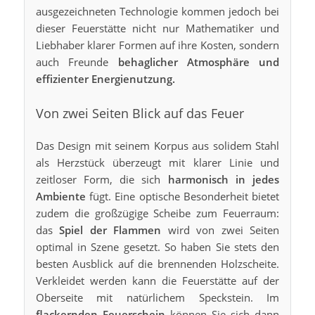
ausgezeichneten Technologie kommen jedoch bei
dieser Feuerstätte nicht nur Mathematiker und
Liebhaber klarer Formen auf ihre Kosten, sondern
auch Freunde
behaglicher Atmosphäre und
effizienter Energienutzung.
Von zwei Seiten Blick auf das Feuer
Das Design mit seinem Korpus aus solidem Stahl
als Herzstück überzeugt mit klarer Linie und
zeitloser Form, die sich
harmonisch in jedes
Ambiente
fügt. Eine optische Besonderheit bietet
zudem die großzügige Scheibe zum Feuerraum:
das
Spiel der Flammen
wird von zwei Seiten
optimal in Szene gesetzt. So haben Sie stets den
besten Ausblick auf die brennenden Holzscheite.
Verkleidet werden kann die Feuerstätte auf der
Oberseite mit natürlichem Speckstein. Im
flackernden Feuerschein
können Sie sich dann