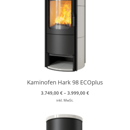
Kaminofen Hark 98 ECOplus
3.749,00
€
–
3.999,00
€
inkl. MwSt.