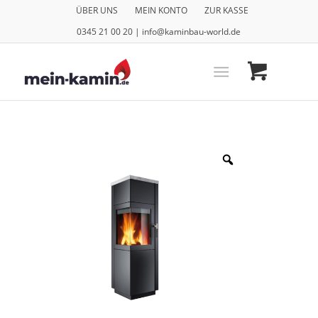
ÜBER UNS
MEIN KONTO
ZUR KASSE
0345 21 00 20 | info@kaminbau-world.de