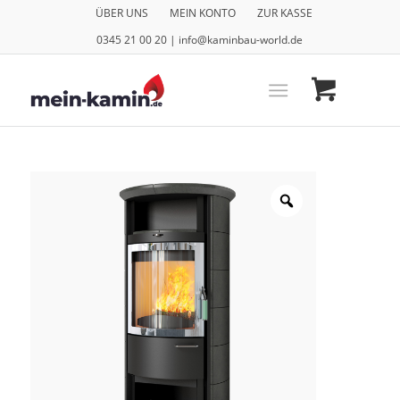
ÜBER UNS
MEIN KONTO
ZUR KASSE
0345 21 00 20 | info@kaminbau-world.de