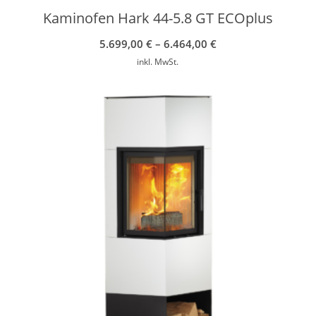
Kaminofen Hark 44-5.8 GT ECOplus
5.699,00
€
–
6.464,00
€
inkl. MwSt.