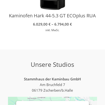
Kaminofen Hark 44-5.3 GT ECOplus RUA
6.029,00
€
–
6.794,00
€
inkl. MwSt.
Unsere Studios
Stammhaus der Kaminbau GmbH
Am Bruchfeld 7
06179 Zscherben/b.Halle