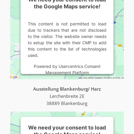
the Google Maps service!
This content is not permitted to load
due to trackers that are not disclosed
to the visitor. The website owner needs
to setup the site with their CMP to add
this content to the list of technologies
used.
Powered by
Usercentrics Consent
Management Platform
Ausstellung Blankenburg/ Harz
Lerchenbreite 2E
38889 Blankenburg
We need your consent to load