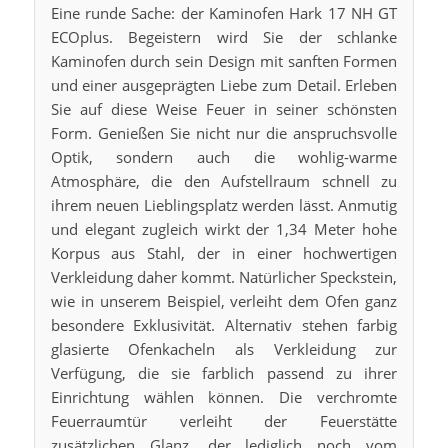
Eine runde Sache: der Kaminofen Hark 17 NH GT
ECOplus. Begeistern wird Sie der schlanke
Kaminofen durch sein Design mit sanften Formen
und einer ausgeprägten Liebe zum Detail. Erleben
Sie auf diese Weise Feuer in seiner schönsten
Form. Genießen Sie nicht nur die anspruchsvolle
Optik, sondern auch die wohlig-warme
Atmosphäre, die den Aufstellraum schnell zu
ihrem neuen Lieblingsplatz werden lässt. Anmutig
und elegant zugleich wirkt der 1,34 Meter hohe
Korpus aus Stahl, der in einer hochwertigen
Verkleidung daher kommt. Natürlicher Speckstein,
wie in unserem Beispiel, verleiht dem Ofen ganz
besondere Exklusivität. Alternativ stehen farbig
glasierte Ofenkacheln als Verkleidung zur
Verfügung, die sie farblich passend zu ihrer
Einrichtung wählen können. Die verchromte
Feuerraumtür verleiht der Feuerstätte
zusätzlichen Glanz, der lediglich noch vom