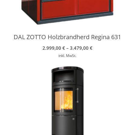
DAL ZOTTO Holzbrandherd Regina 631
2.999,00
€
–
3.479,00
€
inkl. MwSt.