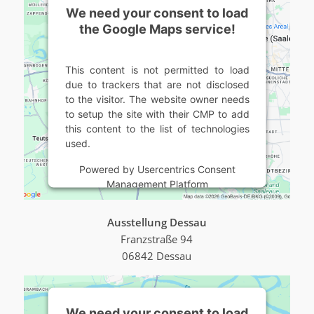
We need your consent to load
the Google Maps service!
This content is not permitted to load
due to trackers that are not disclosed
to the visitor. The website owner needs
to setup the site with their CMP to add
this content to the list of technologies
used.
Powered by
Usercentrics Consent
Management Platform
Ausstellung Dessau
Franzstraße 94
06842 Dessau
We need your consent to load