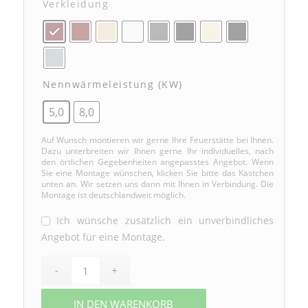
Verkleidung
Nennwärmeleistung (kW)
5,0
8,0
Auf Wunsch montieren wir gerne Ihre Feuerstätte bei Ihnen.
Dazu unterbreiten wir Ihnen gerne Ihr individuelles, nach
den örtlichen Gegebenheiten angepasstes Angebot. Wenn
Sie eine Montage wünschen, klicken Sie bitte das Kästchen
unten an. Wir setzen uns dann mit Ihnen in Verbindung. Die
Montage ist deutschlandweit möglich.
Ich wünsche zusätzlich ein unverbindliches
Angebot für eine Montage.
IN DEN WARENKORB