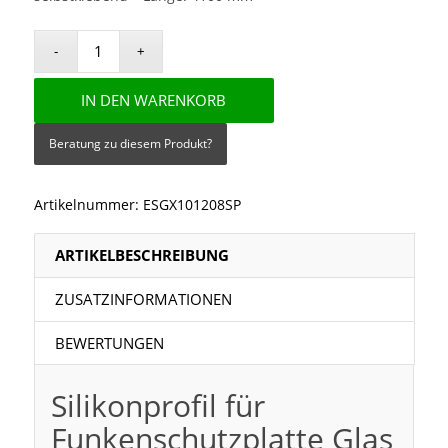
IN DEN WARENKORB
Beratung zu diesem Produkt?
Artikelnummer:
ESGX101208SP
ARTIKELBESCHREIBUNG
ZUSATZINFORMATIONEN
BEWERTUNGEN
Silikonprofil für
Funkenschutzplatte Glas