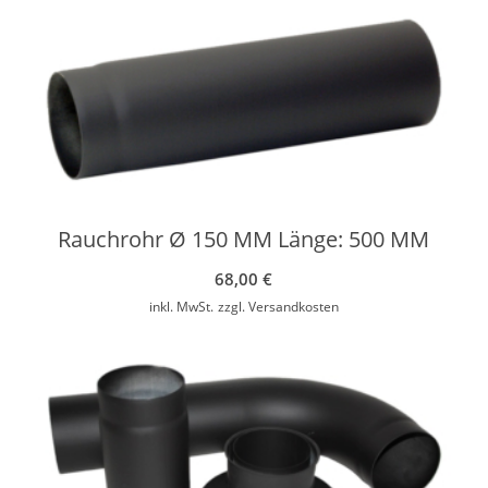
Rauchrohr Ø 150 MM Länge: 500 MM
68,00
€
inkl. MwSt.
zzgl.
Versandkosten