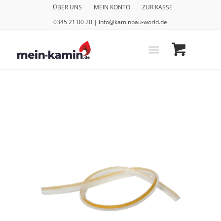
ÜBER UNS
MEIN KONTO
ZUR KASSE
0345 21 00 20 | info@kaminbau-world.de