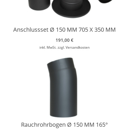
Anschlussset Ø 150 MM 705 X 350 MM
191,00
€
inkl. MwSt.
zzgl.
Versandkosten
Rauchrohrbogen Ø 150 MM 165°