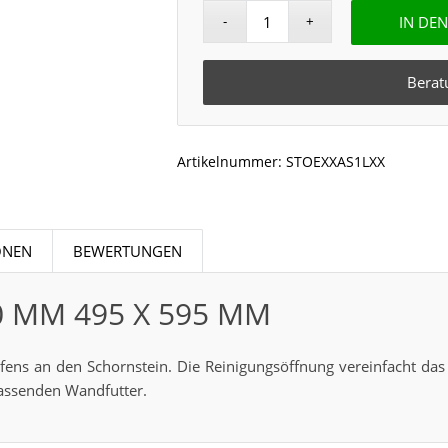
IN DE
Berat
Artikelnummer:
STOEXXAS1LXX
ONEN
BEWERTUNGEN
50 MM 495 X 595 MM
ens an den Schornstein. Die Reinigungsöffnung vereinfacht das 
assenden Wandfutter.