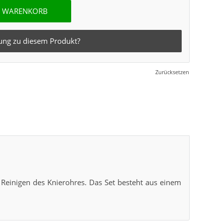
N WARENKORB
ung zu diesem Produkt?
Zurücksetzen
Reinigen des Knierohres. Das Set besteht aus einem