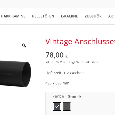
HARK KAMINE
PELLETÖFEN
E-KAMINE
ZUBEHÖR
AK
Vintage Anschluss
78,00
€
inkl. 19 % MwSt.
zzgl.
Versandkosten
Lieferzeit: 1-2 Wochen
495 x 595 mm
Farbe
: Graphit