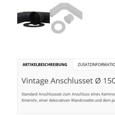
ARTIKELBESCHREIBUNG
ZUSATZINFORMATI
Vintage Anschlusset Ø 1
Standard Anschlussset zum Anschluss eines Kaminof
Knierohr, einer dekorativen Wandrosette und dem p