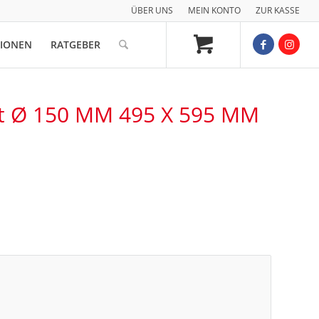
ÜBER UNS
MEIN KONTO
ZUR KASSE
TIONEN
RATGEBER
et Ø 150 MM 495 X 595 MM