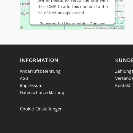
owner needs to setup the site with
their CMP to add this content to the
list of technologies used.
Powered by
Usercentrics Consent
Management Platform
INFORMATION
KUNDE
Widerrufsbelehrung
Zahlungs
AGB
Versand
Impressum
Kontakt
Datenschutzerklärung
Cookie-Einstellungen