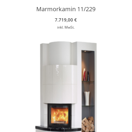
Marmorkamin 11/229
7.719,00
€
inkl. MwSt.