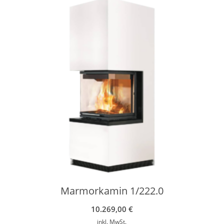
Marmorkamin 1/222.0
10.269,00
€
inkl. MwSt.