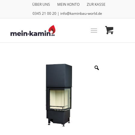
ÜBER UNS
MEIN KONTO
ZUR KASSE
0345 21 00 20 | info@kaminbau-world.de