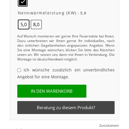
Nennwärmeleistung (kW)
: 5,0
5,0
8,0
Auf Wunsch montieren wir gerne Ihre Feuerstätte bei Ihnen.
Dazu unterbreiten wir Ihnen gerne Ihr individuelles, nach
den örtlichen Gegebenheiten angepasstes Angebot. Wenn
Sie eine Montage wünschen, klicken Sie bitte das Kästchen
unten an. Wir setzen uns dann mit Ihnen in Verbindung. Die
Montage ist deutschlandweit möglich.
Ich wünsche zusätzlich ein unverbindliches
Angebot für eine Montage.
IN DEN WARENKORB
Beratung zu diesem Produkt?
Zurücksetzen