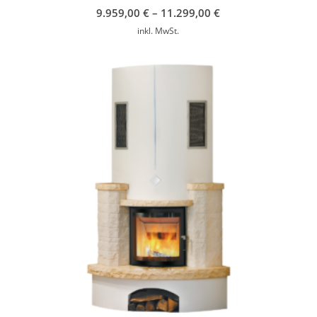
9.959,00
€
–
11.299,00
€
inkl. MwSt.