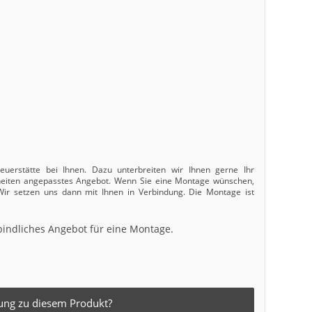
uerstätte bei Ihnen. Dazu unterbreiten wir Ihnen gerne Ihr
nheiten angepasstes Angebot. Wenn Sie eine Montage wünschen,
 Wir setzen uns dann mit Ihnen in Verbindung. Die Montage ist
bindliches Angebot für eine Montage.
ung zu diesem Produkt?