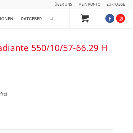
ÜBER UNS
MEIN KONTO
ZUR KASSE
TIONEN
RATGEBER
adiante 550/10/57-66.29 H
frei