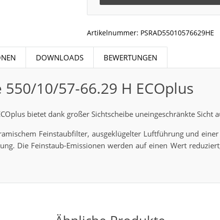
Artikelnummer:
PSRAD55010576629HE
ONEN
DOWNLOADS
BEWERTUNGEN
e 550/10/57-66.29 H ECOplus
Oplus bietet dank großer Sichtscheibe uneingeschränkte Sicht a
mischem Feinstaubfilter, ausgeklügelter Luftführung und einer
ng. Die Feinstaub-Emissionen werden auf einen Wert reduziert,