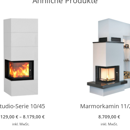
Ähnliche Produkte
tudio-Serie 10/45
Marmorkamin 11/
.129,00
€
–
8.179,00
€
8.709,00
€
inkl. MwSt.
inkl. MwSt.