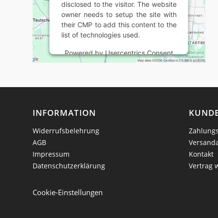
disclosed to the visitor. The website
owner needs to setup the site with
their CMP to add this content to the
list of technologies used.
Powered by
Usercentrics Consent
Management Platform
INFORMATION
KUNDE
Widerrufsbelehrung
Zahlungs
AGB
Versand
Impressum
Kontakt
Datenschutzerklärung
Vertrag 
Cookie-Einstellungen