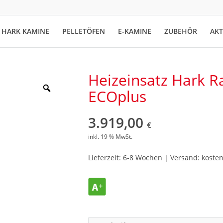
HARK KAMINE
PELLETÖFEN
E-KAMINE
ZUBEHÖR
AK
Heizeinsatz Hark R
ECOplus
3.919,00
€
inkl. 19 % MwSt.
Lieferzeit: 6-8 Wochen | Versand: kosten