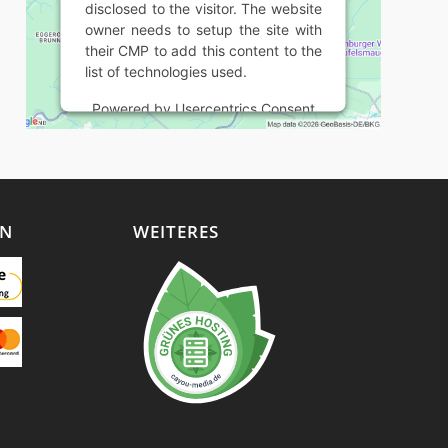
disclosed to the visitor. The website
owner needs to setup the site with
their CMP to add this content to the
list of technologies used.
Powered by
Usercentrics Consent
Management Platform
EN
WEITERES