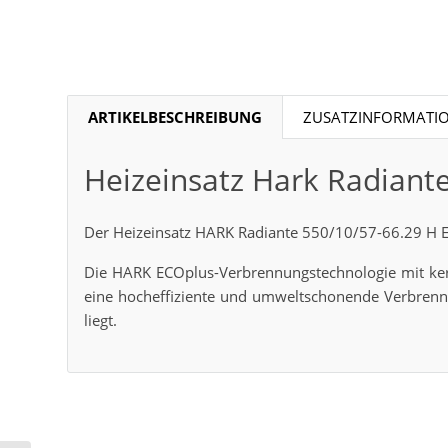
ARTIKELBESCHREIBUNG
ZUSATZINFORMATI
Heizeinsatz Hark Radiant
Der Heizeinsatz HARK Radiante 550/10/57-66.29 H EC
Die HARK ECOplus-Verbrennungstechnologie mit kera
eine hocheffiziente und umweltschonende Verbrennu
liegt.